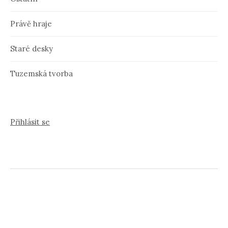
Právě hraje
Staré desky
Tuzemská tvorba
Přihlásit se