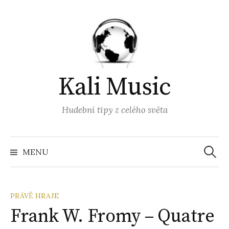
Přejít
k
obsahu
webu
Kali Music
Hudební tipy z celého světa
Vyhled
MENU
PRÁVĚ HRAJE
Frank W. Fromy – Quatre