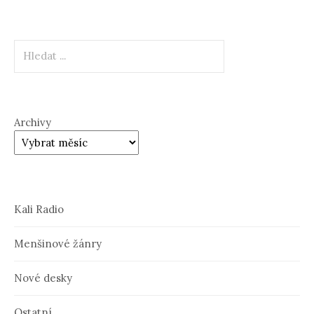
Hledat
Archivy
Kali Radio
Menšinové žánry
Nové desky
Ostatní