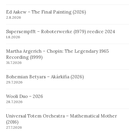
Ed Askew – The Final Painting (2026)
2.8.2026
Supersempfft – Roboterwerke (1979) reedice 2024
1.8.2026
Martha Argerich – Chopin: The Legendary 1965
Recording (1999)
31.7.2026
Bohemian Betyars – Akárkifia (2026)
29.7.2026
Wooli Duo – 2026
28.7.2026
Universal Totem Orchestra – Mathematical Mother
(2016)
27.7.2026