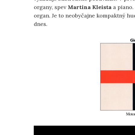
organy, spev
Martina Kleista
a piano. 
organ. Je to neobyčajne kompaktný hud
dnes.