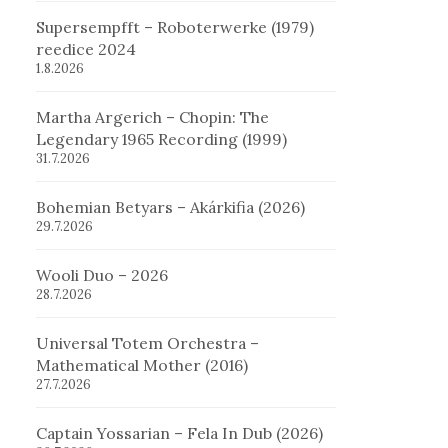
Supersempfft – Roboterwerke (1979)
reedice 2024
1.8.2026
Martha Argerich – Chopin: The
Legendary 1965 Recording (1999)
31.7.2026
Bohemian Betyars – Akárkifia (2026)
29.7.2026
Wooli Duo – 2026
28.7.2026
Universal Totem Orchestra –
Mathematical Mother (2016)
27.7.2026
Captain Yossarian – Fela In Dub (2026)