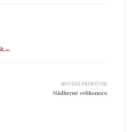
vik →
NOVĚJŠÍ PŘÍSPĚVEK
Nádherné velikonoce