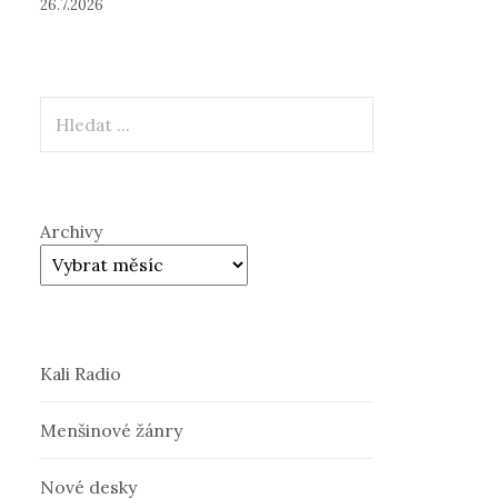
26.7.2026
Hledat
Archivy
Kali Radio
Menšinové žánry
Nové desky