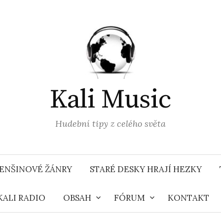
Kali Music
Hudební tipy z celého světa
ENŠINOVÉ ŽÁNRY
STARÉ DESKY HRAJÍ HEZKY
KALI RADIO
OBSAH
FÓRUM
KONTAKT