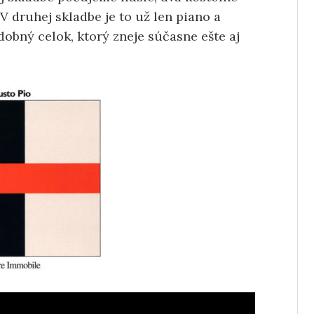
V druhej skladbe je to už len piano a
obný celok, ktorý zneje súčasne ešte aj