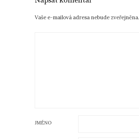
Napsat komentář
Vaše e-mailová adresa nebude zveřejněna
JMÉNO