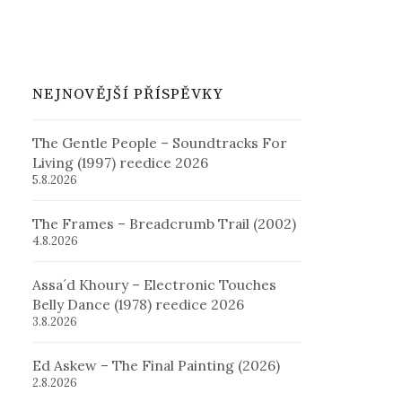
NEJNOVĚJŠÍ PŘÍSPĚVKY
The Gentle People – Soundtracks For
Living (1997) reedice 2026
5.8.2026
The Frames – Breadcrumb Trail (2002)
4.8.2026
Assa´d Khoury – Electronic Touches
Belly Dance (1978) reedice 2026
3.8.2026
Ed Askew – The Final Painting (2026)
2.8.2026