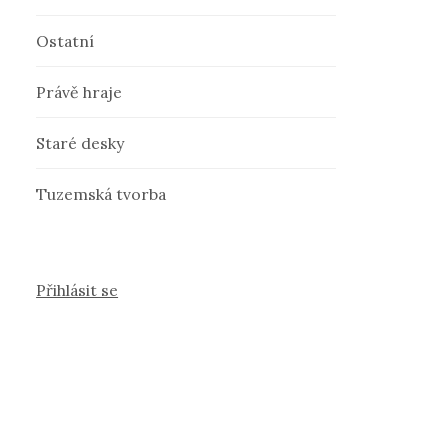
Ostatní
Právě hraje
Staré desky
Tuzemská tvorba
Přihlásit se