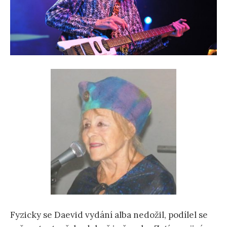
Fyzicky se Daevid vydání alba nedožil, podílel se