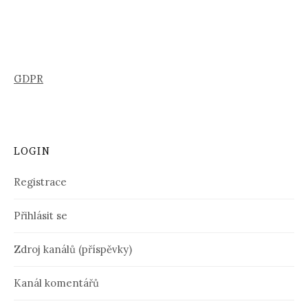
GDPR
LOGIN
Registrace
Přihlásit se
Zdroj kanálů (příspěvky)
Kanál komentářů