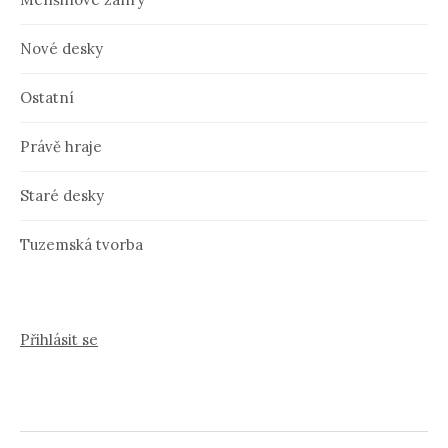
Nové desky
Ostatní
Právě hraje
Staré desky
Tuzemská tvorba
Přihlásit se