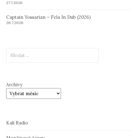
27.7.2026
Captain Yossarian – Fela In Dub (2026)
26.7.2026
Hledat
Archivy
Kali Radio
Menšinové žánry