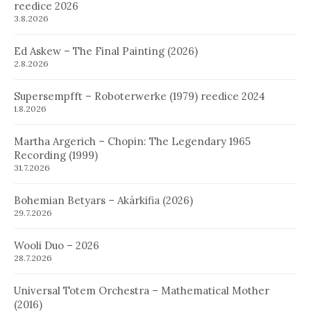
reedice 2026
3.8.2026
Ed Askew – The Final Painting (2026)
2.8.2026
Supersempfft – Roboterwerke (1979) reedice 2024
1.8.2026
Martha Argerich – Chopin: The Legendary 1965
Recording (1999)
31.7.2026
Bohemian Betyars – Akárkifia (2026)
29.7.2026
Wooli Duo – 2026
28.7.2026
Universal Totem Orchestra – Mathematical Mother
(2016)