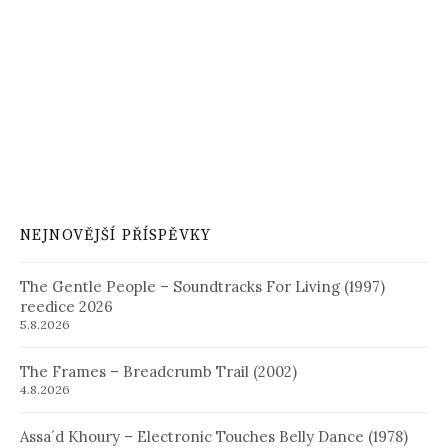
NEJNOVĚJŠÍ PŘÍSPĚVKY
The Gentle People – Soundtracks For Living (1997)
reedice 2026
5.8.2026
The Frames – Breadcrumb Trail (2002)
4.8.2026
Assa´d Khoury – Electronic Touches Belly Dance (1978)