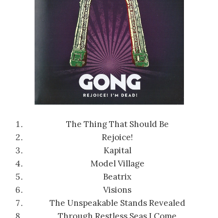
The Thing That Should Be
Rejoice!
Kapital
Model Village
Beatrix
Visions
The Unspeakable Stands Revealed
Through Restless Seas I Come