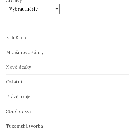
Archivy
Kali Radio
Menšinové žánry
Nové desky
Ostatní
Právě hraje
Staré desky
Tuzemská tvorba