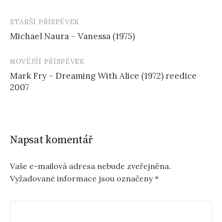
STARŠÍ PŘÍSPĚVEK
Navigace
Michael Naura – Vanessa (1975)
příspěvku
NOVĚJŠÍ PŘÍSPĚVEK
Mark Fry – Dreaming With Alice (1972) reedice
2007
Napsat komentář
Vaše e-mailová adresa nebude zveřejněna.
Vyžadované informace jsou označeny
*