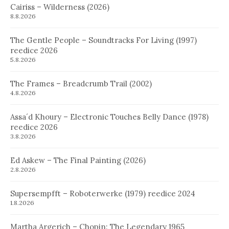
Cairiss – Wilderness (2026)
8.8.2026
The Gentle People – Soundtracks For Living (1997)
reedice 2026
5.8.2026
The Frames – Breadcrumb Trail (2002)
4.8.2026
Assa´d Khoury – Electronic Touches Belly Dance (1978)
reedice 2026
3.8.2026
Ed Askew – The Final Painting (2026)
2.8.2026
Supersempfft – Roboterwerke (1979) reedice 2024
1.8.2026
Martha Argerich – Chopin: The Legendary 1965