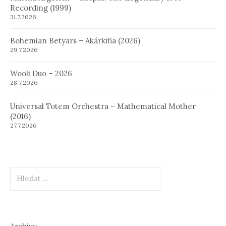
Recording (1999)
31.7.2026
Bohemian Betyars – Akárkifia (2026)
29.7.2026
Wooli Duo – 2026
28.7.2026
Universal Totem Orchestra – Mathematical Mother
(2016)
27.7.2026
Hledat