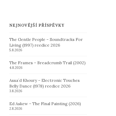
NEJNOVĚJŠÍ PŘÍSPĚVKY
The Gentle People – Soundtracks For
Living (1997) reedice 2026
5.8.2026
The Frames – Breadcrumb Trail (2002)
4.8.2026
Assa´d Khoury – Electronic Touches
Belly Dance (1978) reedice 2026
3.8.2026
Ed Askew – The Final Painting (2026)
2.8.2026