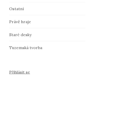
Ostatní
Právě hraje
Staré desky
Tuzemská tvorba
Přihlásit se