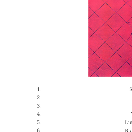
Li
Bl