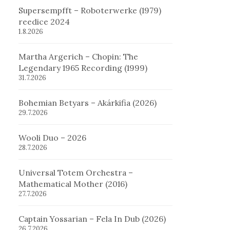
Supersempfft – Roboterwerke (1979)
reedice 2024
1.8.2026
Martha Argerich – Chopin: The
Legendary 1965 Recording (1999)
31.7.2026
Bohemian Betyars – Akárkifia (2026)
29.7.2026
Wooli Duo – 2026
28.7.2026
Universal Totem Orchestra –
Mathematical Mother (2016)
27.7.2026
Captain Yossarian – Fela In Dub (2026)
26.7.2026