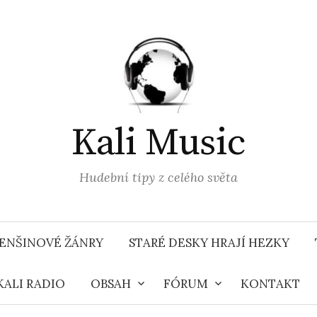
Kali Music
Hudební tipy z celého světa
ENŠINOVÉ ŽÁNRY
STARÉ DESKY HRAJÍ HEZKY
KALI RADIO
OBSAH
FÓRUM
KONTAKT