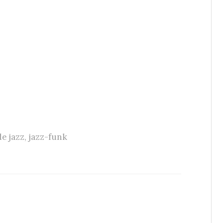
e jazz
,
jazz-funk