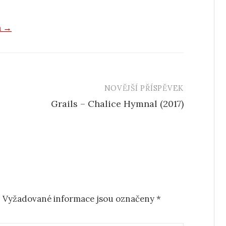
a →
NOVĚJŠÍ PŘÍSPĚVEK
Grails – Chalice Hymnal (2017)
.
Vyžadované informace jsou označeny
*