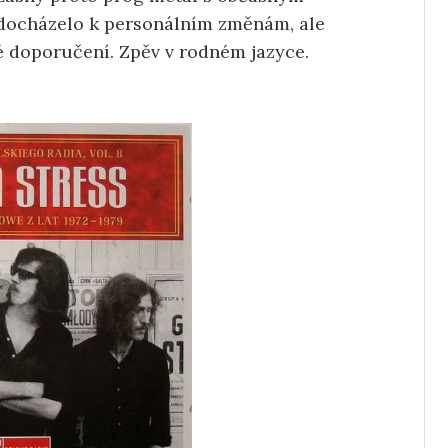
 docházelo k personálním změnám, ale
é doporučení. Zpěv v rodném jazyce.