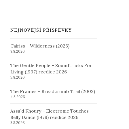
NEJNOVĚJŠÍ PŘÍSPĚVKY
Cairiss – Wilderness (2026)
8.8.2026
The Gentle People – Soundtracks For
Living (1997) reedice 2026
5.8.2026
The Frames – Breadcrumb Trail (2002)
4.8.2026
Assa´d Khoury – Electronic Touches
Belly Dance (1978) reedice 2026
3.8.2026