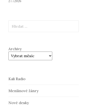
27.7.2026
Hledat
Archivy
Kali Radio
Menšinové žánry
Nové desky