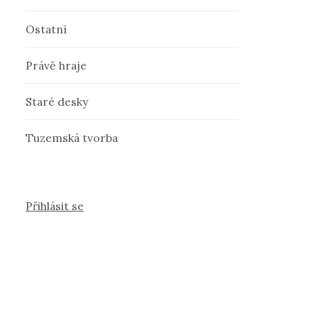
Ostatní
Právě hraje
Staré desky
Tuzemská tvorba
Přihlásit se