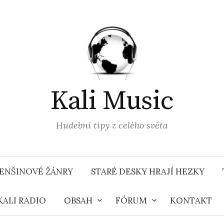
Kali Music
Hudební tipy z celého světa
ENŠINOVÉ ŽÁNRY
STARÉ DESKY HRAJÍ HEZKY
KALI RADIO
OBSAH
FÓRUM
KONTAKT