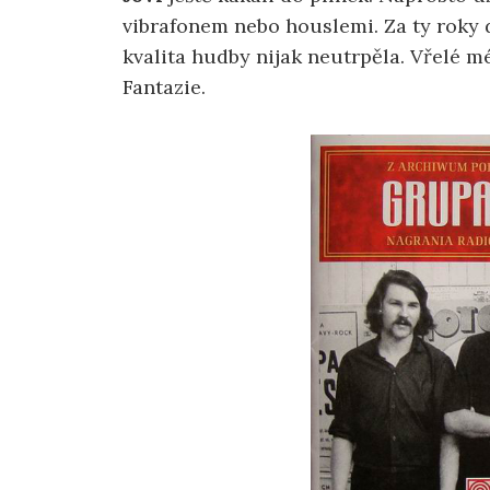
vibrafonem nebo houslemi. Za ty roky
kvalita hudby nijak neutrpěla. Vřelé m
Fantazie.