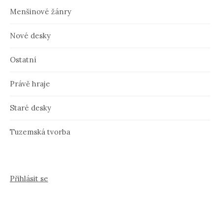
Menšinové žánry
Nové desky
Ostatní
Právě hraje
Staré desky
Tuzemská tvorba
Přihlásit se