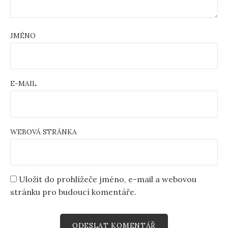
JMÉNO
E-MAIL
WEBOVÁ STRÁNKA
Uložit do prohlížeče jméno, e-mail a webovou
stránku pro budoucí komentáře.