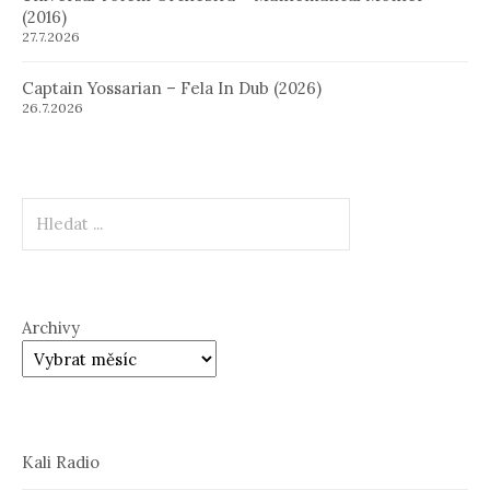
(2016)
27.7.2026
Captain Yossarian – Fela In Dub (2026)
26.7.2026
Hledat
Archivy
Kali Radio