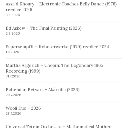
Assa´d Khoury – Electronic Touches Belly Dance (1978)
reedice 2026
3.8.2026
Ed Askew – The Final Painting (2026)
2.8.2026
Supersempfft – Roboterwerke (1979) reedice 2024
1.8.2026
Martha Argerich – Chopin: The Legendary 1965
Recording (1999)
31.7.2026
Bohemian Betyars – Akárkifia (2026)
29.7.2026
Wooli Duo – 2026
28.7.2026
Universal Totem Orchestra – Mathematical Mother