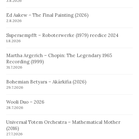
3.8.2026
Ed Askew – The Final Painting (2026)
2.8.2026
Supersempfft – Roboterwerke (1979) reedice 2024
1.8.2026
Martha Argerich – Chopin: The Legendary 1965
Recording (1999)
31.7.2026
Bohemian Betyars – Akárkifia (2026)
29.7.2026
Wooli Duo – 2026
28.7.2026
Universal Totem Orchestra – Mathematical Mother
(2016)
27.7.2026