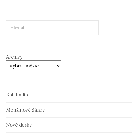
Hledat
Archivy
Kali Radio
Menšinové žánry
Nové desky