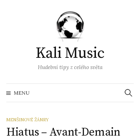
Přejít
k
obsahu
webu
Kali Music
Hudební tipy z celého světa
Vyhled
MENU
MENŠINOVÉ ŽÁNRY
Hiatus – Avant-Demain