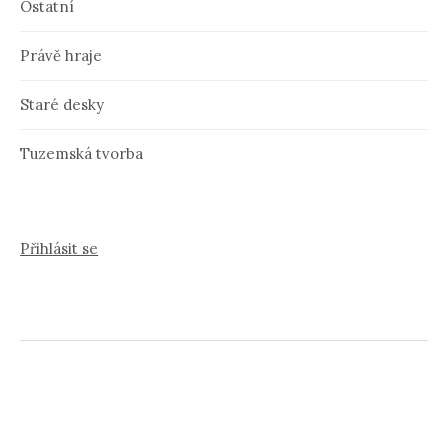
Ostatní
Právě hraje
Staré desky
Tuzemská tvorba
Přihlásit se