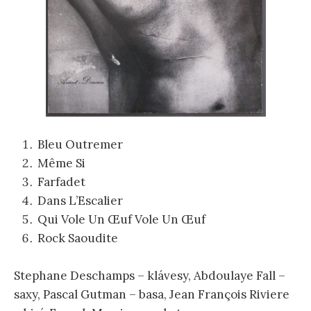
Bleu Outremer
Même Si
Farfadet
Dans L’Escalier
Qui Vole Un Œuf Vole Un Œuf
Rock Saoudite
Stephane Deschamps – klávesy, Abdoulaye Fall –
saxy, Pascal Gutman – basa, Jean François Riviere