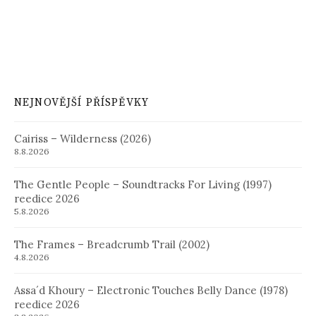
NEJNOVĚJŠÍ PŘÍSPĚVKY
Cairiss – Wilderness (2026)
8.8.2026
The Gentle People – Soundtracks For Living (1997)
reedice 2026
5.8.2026
The Frames – Breadcrumb Trail (2002)
4.8.2026
Assa´d Khoury – Electronic Touches Belly Dance (1978)
reedice 2026