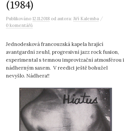
(1984)
/
Publikováno
12.11.2018
od autora:
Jiří Kalemba
0 komentářů
Jednodesková francouzská kapela hrající
avantgardní zeuhl, progresivní jazz rock fusion,
experimental s temnou improvizační atmosférou i
nádherným saxem. V reedici ještě bohužel
nevyšlo. Nádhera!!