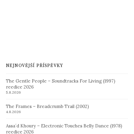
NEJNOVĚJŠÍ PŘÍSPĚVKY
The Gentle People – Soundtracks For Living (1997)
reedice 2026
5.8.2026
The Frames – Breadcrumb Trail (2002)
4.8.2026
Assa´d Khoury – Electronic Touches Belly Dance (1978)
reedice 2026