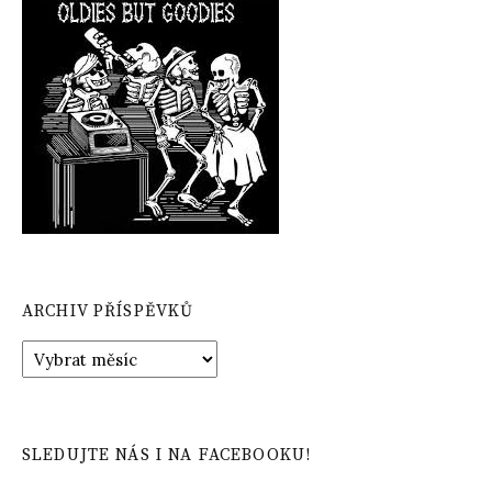
ARCHIV PŘÍSPĚVKŮ
Archiv
příspěvků
SLEDUJTE NÁS I NA FACEBOOKU!