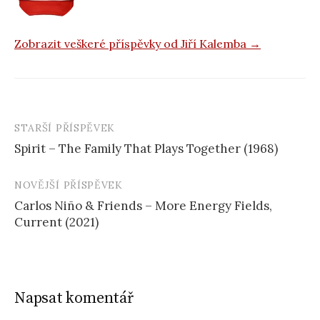
Zobrazit veškeré příspěvky od Jiří Kalemba →
STARŠÍ PŘÍSPĚVEK
Navigace
Spirit – The Family That Plays Together (1968)
příspěvku
NOVĚJŠÍ PŘÍSPĚVEK
Carlos Niño & Friends – More Energy Fields,
Current (2021)
Napsat komentář