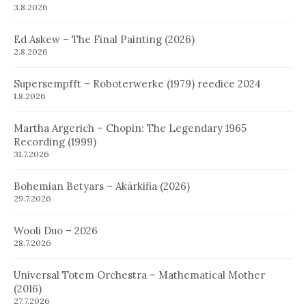
3.8.2026
Ed Askew – The Final Painting (2026)
2.8.2026
Supersempfft – Roboterwerke (1979) reedice 2024
1.8.2026
Martha Argerich – Chopin: The Legendary 1965
Recording (1999)
31.7.2026
Bohemian Betyars – Akárkifia (2026)
29.7.2026
Wooli Duo – 2026
28.7.2026
Universal Totem Orchestra – Mathematical Mother
(2016)
27.7.2026