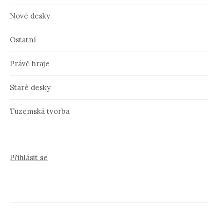
Nové desky
Ostatní
Právě hraje
Staré desky
Tuzemská tvorba
Přihlásit se