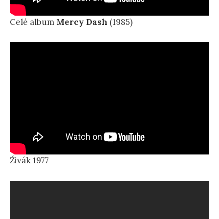
Celé album
Mercy Dash
(1985)
Źivák 1977