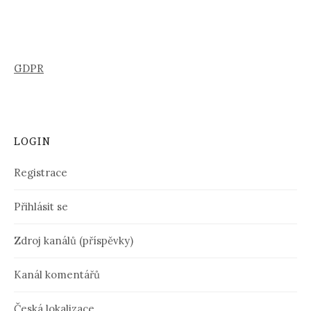
GDPR
LOGIN
Registrace
Přihlásit se
Zdroj kanálů (příspěvky)
Kanál komentářů
Česká lokalizace