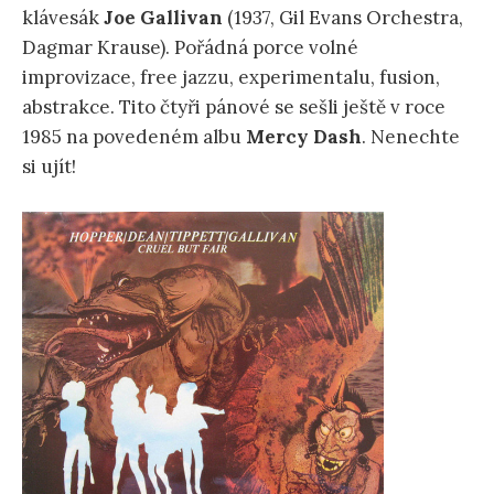
klávesák
Joe Gallivan
(1937, Gil Evans Orchestra,
Dagmar Krause). Pořádná porce volné
improvizace, free jazzu, experimentalu, fusion,
abstrakce. Tito čtyři pánové se sešli ještě v roce
1985 na povedeném albu
Mercy Dash
. Nenechte
si ujít!