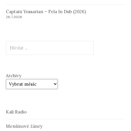
Captain Yossarian – Fela In Dub (2026)
26.7.2026
Hledat
Archivy
Kali Radio
Menšinové žánry