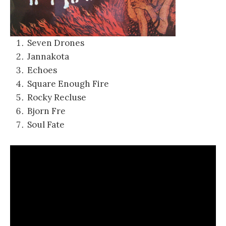
Seven Drones
Jannakota
Echoes
Square Enough Fire
Rocky Recluse
Bjorn Fre
Soul Fate