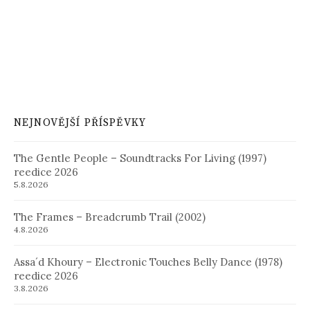
NEJNOVĚJŠÍ PŘÍSPĚVKY
The Gentle People – Soundtracks For Living (1997)
reedice 2026
5.8.2026
The Frames – Breadcrumb Trail (2002)
4.8.2026
Assa´d Khoury – Electronic Touches Belly Dance (1978)
reedice 2026
3.8.2026