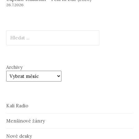
26.7.2026
Hledat
Archivy
Kali Radio
Menšinové žánry
Nové desky