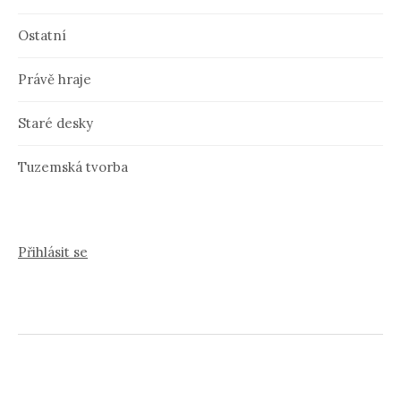
Ostatní
Právě hraje
Staré desky
Tuzemská tvorba
Přihlásit se