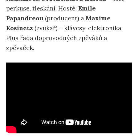
perkuse, tleskání. Hosté:
Emile
Papandreou
(producent) a
Maxime
Kosinetz
(zvukař) – klávesy, elektronika.
Plus řada doprovodných zpěváků a
zpěvaček.