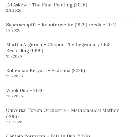
Ed Askew – The Final Painting (2026)
2.8.2026
Supersempfft – Roboterwerke (1979) reedice 2024
1.8.2026
Martha Argerich – Chopin: The Legendary 1965
Recording (1999)
31.7.2026
Bohemian Betyars – Akárkifia (2026)
29.7.2026
Wooli Duo – 2026
28.7.2026
Universal Totem Orchestra – Mathematical Mother
(2016)
27.7.2026
Captain Yossarian – Fela In Dub (2026)