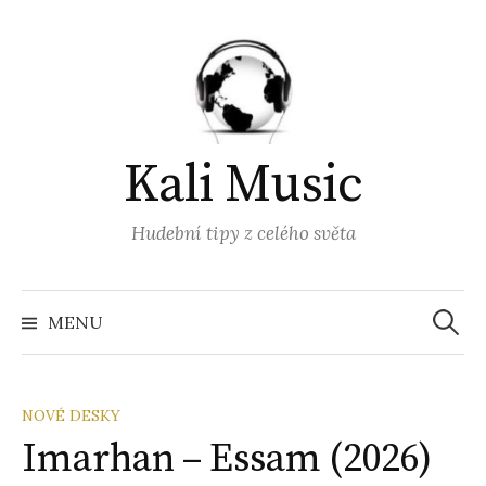
Přejít
k
obsahu
webu
Kali Music
Hudební tipy z celého světa
Vyhled
MENU
NOVÉ DESKY
Imarhan – Essam (2026)