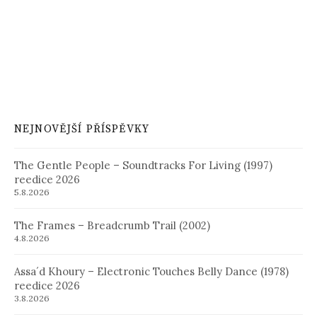
NEJNOVĚJŠÍ PŘÍSPĚVKY
The Gentle People – Soundtracks For Living (1997)
reedice 2026
5.8.2026
The Frames – Breadcrumb Trail (2002)
4.8.2026
Assa´d Khoury – Electronic Touches Belly Dance (1978)
reedice 2026
3.8.2026