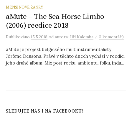
MENŠINOVÉ ŽÁNRY
aMute – The Sea Horse Limbo
(2006) reedice 2018
/
Publikováno
15.5.2018
od autora:
Jiří Kalemba
0 komentářů
aMute je projekt belgického multiinstrumentalisty
Jérôme Deusona. Právě v těchto dnech vychází v reedici
jeho druhé album. Mix post rocku, ambientu, folku, indu...
SLEDUJTE NÁS I NA FACEBOOKU!