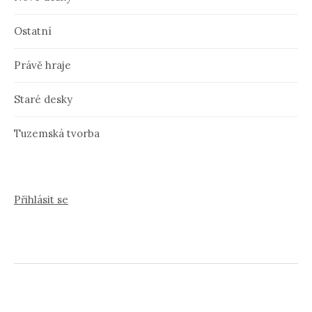
Ostatní
Právě hraje
Staré desky
Tuzemská tvorba
Přihlásit se