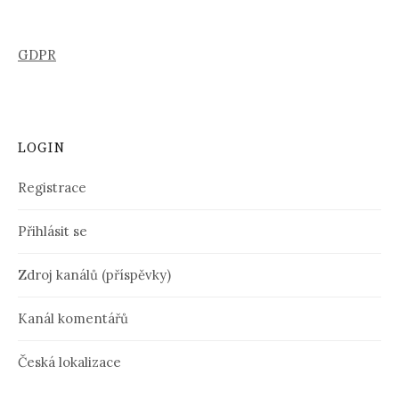
GDPR
LOGIN
Registrace
Přihlásit se
Zdroj kanálů (příspěvky)
Kanál komentářů
Česká lokalizace