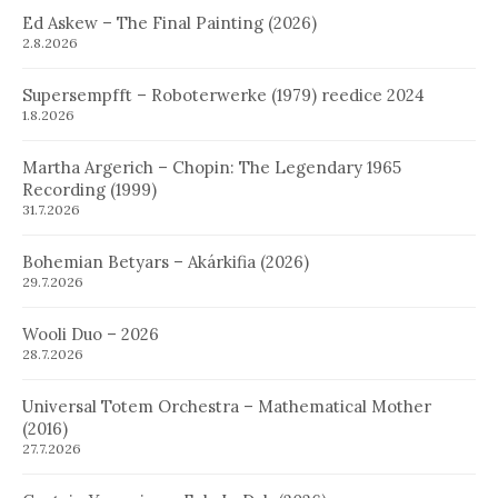
Ed Askew – The Final Painting (2026)
2.8.2026
Supersempfft – Roboterwerke (1979) reedice 2024
1.8.2026
Martha Argerich – Chopin: The Legendary 1965
Recording (1999)
31.7.2026
Bohemian Betyars – Akárkifia (2026)
29.7.2026
Wooli Duo – 2026
28.7.2026
Universal Totem Orchestra – Mathematical Mother
(2016)
27.7.2026