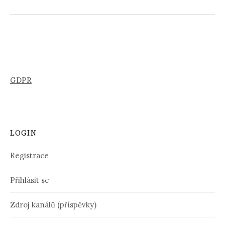
GDPR
LOGIN
Registrace
Přihlásit se
Zdroj kanálů (příspěvky)