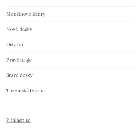
Menšinové žánry
Nové desky
Ostatní
Právě hraje
Staré desky
Tuzemská tvorba
Přihlásit se