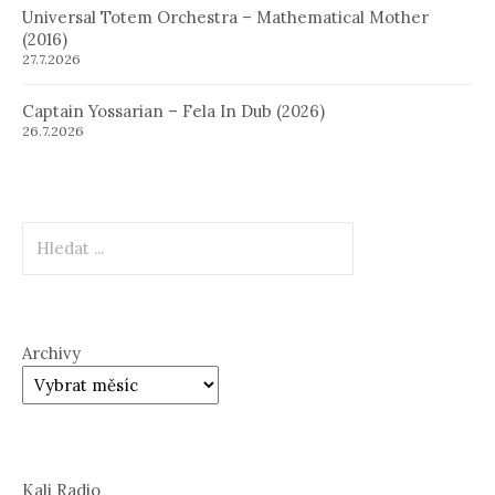
Universal Totem Orchestra – Mathematical Mother
(2016)
27.7.2026
Captain Yossarian – Fela In Dub (2026)
26.7.2026
Hledat
Archivy
Kali Radio