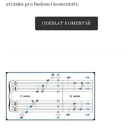
stránku pro budoucí komentáře.