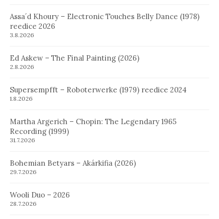
Assa´d Khoury – Electronic Touches Belly Dance (1978)
reedice 2026
3.8.2026
Ed Askew – The Final Painting (2026)
2.8.2026
Supersempfft – Roboterwerke (1979) reedice 2024
1.8.2026
Martha Argerich – Chopin: The Legendary 1965
Recording (1999)
31.7.2026
Bohemian Betyars – Akárkifia (2026)
29.7.2026
Wooli Duo – 2026
28.7.2026