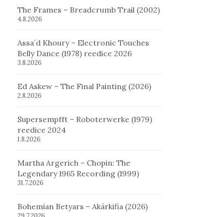
The Frames – Breadcrumb Trail (2002)
4.8.2026
Assa´d Khoury – Electronic Touches
Belly Dance (1978) reedice 2026
3.8.2026
Ed Askew – The Final Painting (2026)
2.8.2026
Supersempfft – Roboterwerke (1979)
reedice 2024
1.8.2026
Martha Argerich – Chopin: The
Legendary 1965 Recording (1999)
31.7.2026
Bohemian Betyars – Akárkifia (2026)
29.7.2026