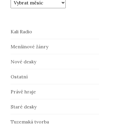
Kali Radio
Menšinové žánry
Nové desky
Ostatní
Právě hraje
Staré desky
Tuzemská tvorba