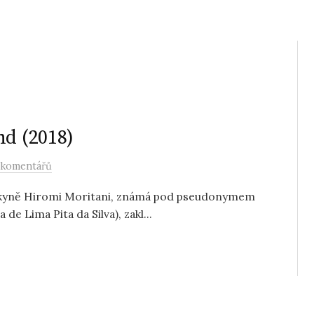
nd (2018)
 komentářů
lkyně Hiromi Moritani, známá pod pseudonymem
de Lima Pita da Silva), zakl...