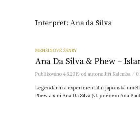
Interpret:
Ana da Silva
MENŠINOVÉ ŽÁNRY
Ana Da Silva & Phew – Isla
/
Publikováno
4.6.2019
od autora:
Jiří Kalemba
0
Legendární a experimentální japonská umě
Phew a s ní Ana Da Silva (vl. jménem Ana Paula 