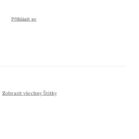
Přihlásit se
Zobrazit všechny Štítky