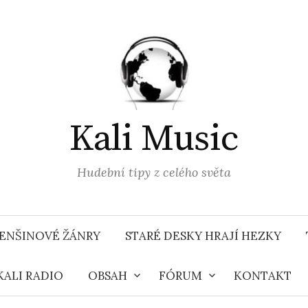
Kali Music
Hudební tipy z celého světa
ENŠINOVÉ ŽÁNRY
STARÉ DESKY HRAJÍ HEZKY
KALI RADIO
OBSAH
FÓRUM
KONTAKT