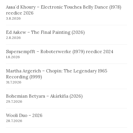
Assa´d Khoury – Electronic Touches Belly Dance (1978)
reedice 2026
3.8.2026
Ed Askew – The Final Painting (2026)
2.8.2026
Supersempfft – Roboterwerke (1979) reedice 2024
1.8.2026
Martha Argerich – Chopin: The Legendary 1965
Recording (1999)
31.7.2026
Bohemian Betyars – Akárkifia (2026)
29.7.2026
Wooli Duo – 2026
28.7.2026