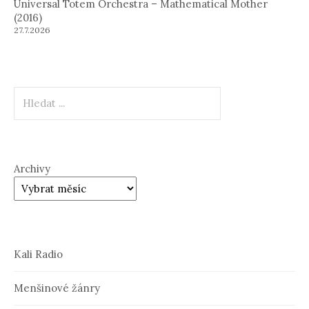
Universal Totem Orchestra – Mathematical Mother
(2016)
27.7.2026
Hledat
Archivy
Kali Radio
Menšinové žánry