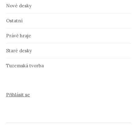
Nové desky
Ostatní
Právě hraje
Staré desky
Tuzemská tvorba
Přihlásit se