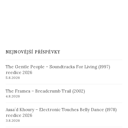
NEJNOVĚJŠÍ PŘÍSPĚVKY
The Gentle People – Soundtracks For Living (1997)
reedice 2026
5.8.2026
The Frames – Breadcrumb Trail (2002)
4.8.2026
Assa´d Khoury – Electronic Touches Belly Dance (1978)
reedice 2026
3.8.2026