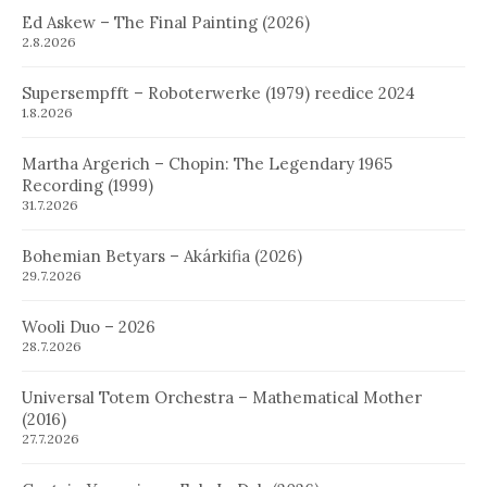
Ed Askew – The Final Painting (2026)
2.8.2026
Supersempfft – Roboterwerke (1979) reedice 2024
1.8.2026
Martha Argerich – Chopin: The Legendary 1965
Recording (1999)
31.7.2026
Bohemian Betyars – Akárkifia (2026)
29.7.2026
Wooli Duo – 2026
28.7.2026
Universal Totem Orchestra – Mathematical Mother
(2016)
27.7.2026