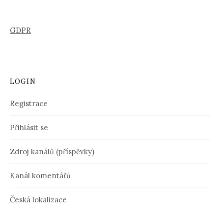
GDPR
LOGIN
Registrace
Přihlásit se
Zdroj kanálů (příspěvky)
Kanál komentářů
Česká lokalizace