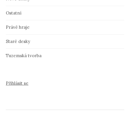
Ostatní
Právě hraje
Staré desky
Tuzemská tvorba
Přihlásit se