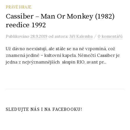
PRÁVĚ HRAJE
Cassiber – Man Or Monkey (1982)
reedice 1992
/
Publikováno
28.9.2019
od autora:
Jiří Kalemba
0 komentářů
Už dávno neexistují, ale stále se na ně vzpomíná, což
znamená jediné – kultovní kapela. Němečtí Cassiber je
jedna z nejvýznamnějších skupin RIO, avant pr...
SLEDUJTE NÁS I NA FACEBOOKU!