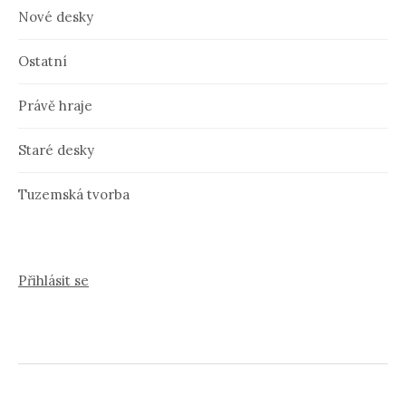
Nové desky
Ostatní
Právě hraje
Staré desky
Tuzemská tvorba
Přihlásit se