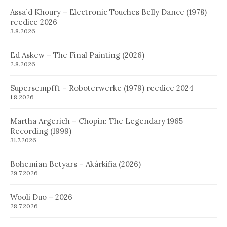
Assa´d Khoury – Electronic Touches Belly Dance (1978)
reedice 2026
3.8.2026
Ed Askew – The Final Painting (2026)
2.8.2026
Supersempfft – Roboterwerke (1979) reedice 2024
1.8.2026
Martha Argerich – Chopin: The Legendary 1965
Recording (1999)
31.7.2026
Bohemian Betyars – Akárkifia (2026)
29.7.2026
Wooli Duo – 2026
28.7.2026