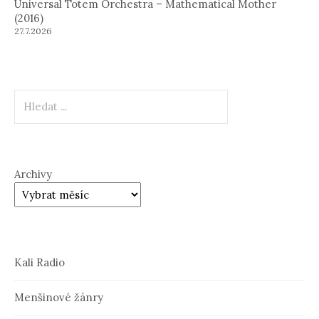
Universal Totem Orchestra – Mathematical Mother
(2016)
27.7.2026
Hledat
Archivy
Kali Radio
Menšinové žánry