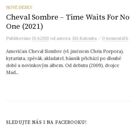
NOVÉ DESKY
Cheval Sombre – Time Waits For No
One (2021)
/
Publikováno
15.4.2021
od autora:
Jiří Kalemba
0 komentářů
Američan Cheval Sombre (vl. jménem Chris Porpora),
kytarista, zpěvák, skladatel, básník přichází po dlouhé
době s novinkovým albem. Od debutu (2009), dvojce
Mad...
SLEDUJTE NÁS I NA FACEBOOKU!