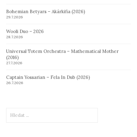
Bohemian Betyars – Akárkifia (2026)
29.7.2026
Wooli Duo – 2026
28.7.2026
Universal Totem Orchestra – Mathematical Mother
(2016)
27.7.2026
Captain Yossarian – Fela In Dub (2026)
26.7.2026
Hledat