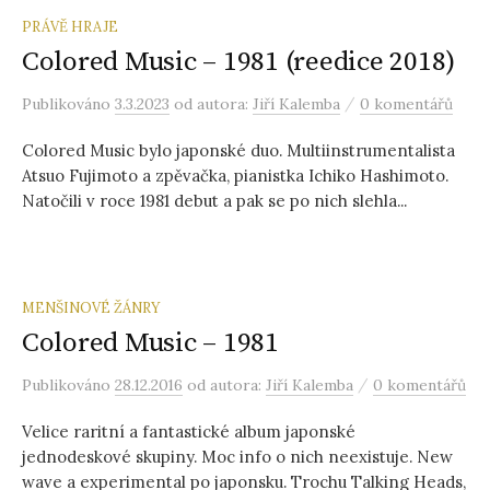
PRÁVĚ HRAJE
Colored Music – 1981 (reedice 2018)
/
Publikováno
3.3.2023
od autora:
Jiří Kalemba
0 komentářů
Colored Music bylo japonské duo. Multiinstrumentalista
Atsuo Fujimoto a zpěvačka, pianistka Ichiko Hashimoto.
Natočili v roce 1981 debut a pak se po nich slehla...
MENŠINOVÉ ŽÁNRY
Colored Music – 1981
/
Publikováno
28.12.2016
od autora:
Jiří Kalemba
0 komentářů
Velice raritní a fantastické album japonské
jednodeskové skupiny. Moc info o nich neexistuje. New
wave a experimental po japonsku. Trochu Talking Heads,