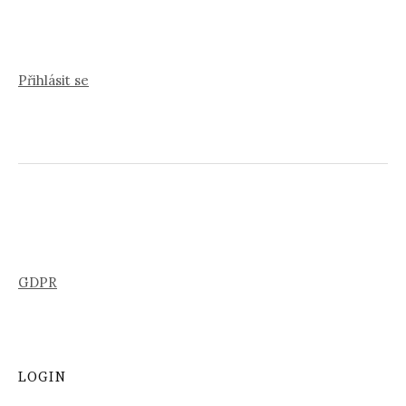
Přihlásit se
GDPR
LOGIN