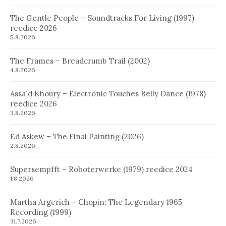
The Gentle People – Soundtracks For Living (1997)
reedice 2026
5.8.2026
The Frames – Breadcrumb Trail (2002)
4.8.2026
Assa´d Khoury – Electronic Touches Belly Dance (1978)
reedice 2026
3.8.2026
Ed Askew – The Final Painting (2026)
2.8.2026
Supersempfft – Roboterwerke (1979) reedice 2024
1.8.2026
Martha Argerich – Chopin: The Legendary 1965
Recording (1999)
31.7.2026