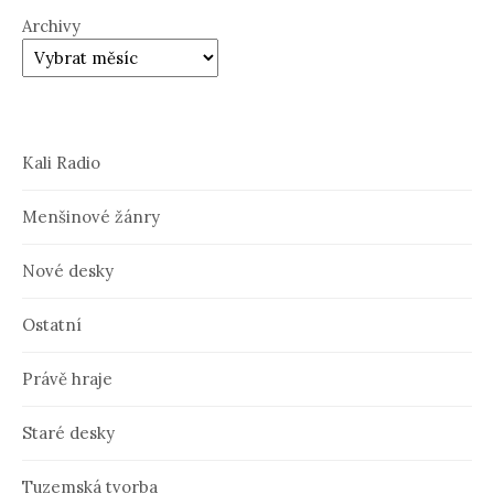
Archivy
Kali Radio
Menšinové žánry
Nové desky
Ostatní
Právě hraje
Staré desky
Tuzemská tvorba