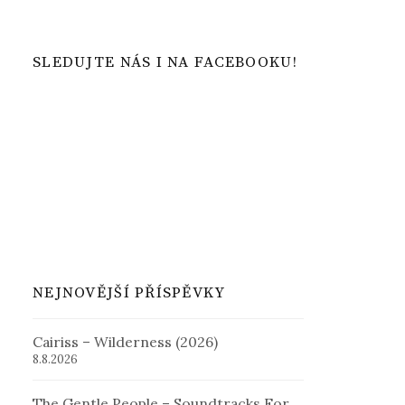
SLEDUJTE NÁS I NA FACEBOOKU!
NEJNOVĚJŠÍ PŘÍSPĚVKY
Cairiss – Wilderness (2026)
8.8.2026
The Gentle People – Soundtracks For