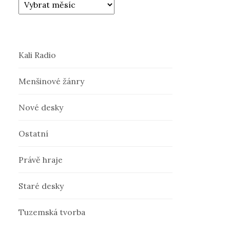
Kali Radio
Menšinové žánry
Nové desky
Ostatní
Právě hraje
Staré desky
Tuzemská tvorba