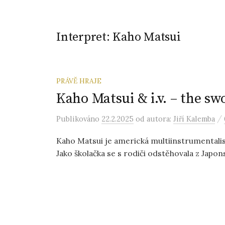
Interpret:
Kaho Matsui
PRÁVĚ HRAJE
Kaho Matsui & i.v. – the sw
/
Publikováno
22.2.2025
od autora:
Jiří Kalemba
Kaho Matsui je americká multiinstrumentalist
Jako školačka se s rodiči odstěhovala z Japon