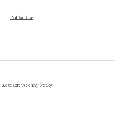
Přihlásit se
Zobrazit všechny Štítky