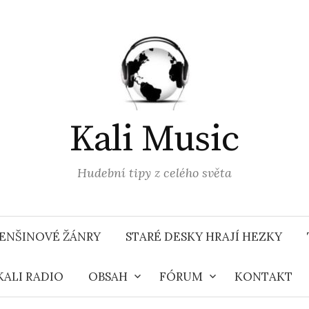
Kali Music
Hudební tipy z celého světa
ENŠINOVÉ ŽÁNRY
STARÉ DESKY HRAJÍ HEZKY
KALI RADIO
OBSAH
FÓRUM
KONTAKT