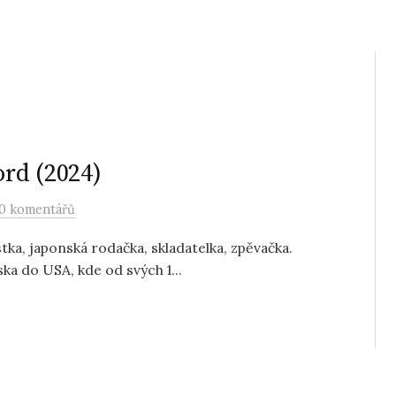
ord (2024)
0 komentářů
ka, japonská rodačka, skladatelka, zpěvačka.
ska do USA, kde od svých 1...