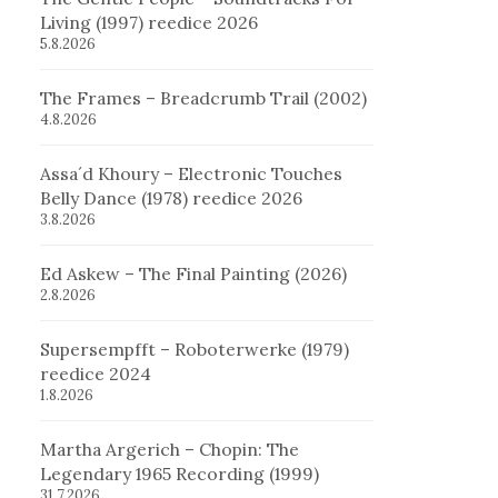
Living (1997) reedice 2026
5.8.2026
The Frames – Breadcrumb Trail (2002)
4.8.2026
Assa´d Khoury – Electronic Touches
Belly Dance (1978) reedice 2026
3.8.2026
Ed Askew – The Final Painting (2026)
2.8.2026
Supersempfft – Roboterwerke (1979)
reedice 2024
1.8.2026
Martha Argerich – Chopin: The
Legendary 1965 Recording (1999)
31.7.2026