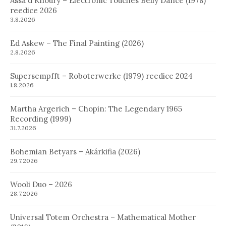
Assa´d Khoury – Electronic Touches Belly Dance (1978)
reedice 2026
3.8.2026
Ed Askew – The Final Painting (2026)
2.8.2026
Supersempfft – Roboterwerke (1979) reedice 2024
1.8.2026
Martha Argerich – Chopin: The Legendary 1965
Recording (1999)
31.7.2026
Bohemian Betyars – Akárkifia (2026)
29.7.2026
Wooli Duo – 2026
28.7.2026
Universal Totem Orchestra – Mathematical Mother