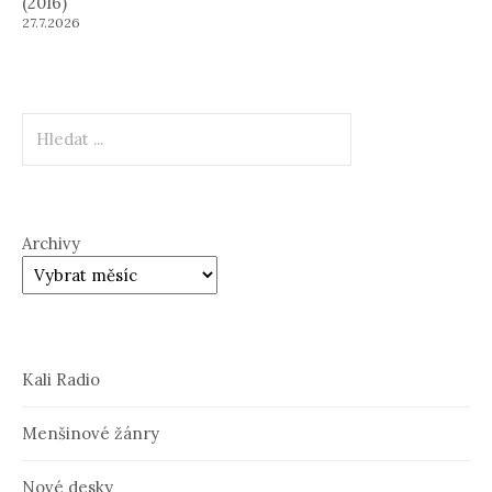
(2016)
27.7.2026
Hledat
Archivy
Kali Radio
Menšinové žánry
Nové desky