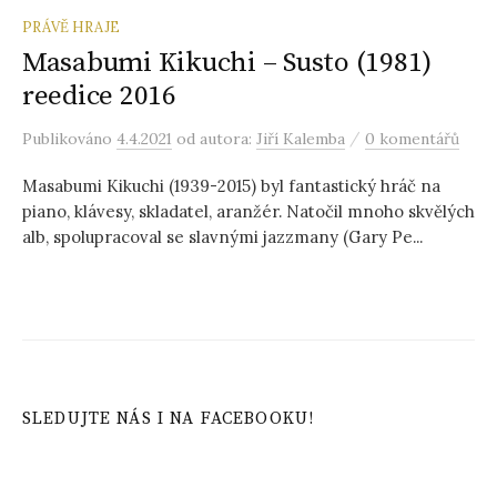
PRÁVĚ HRAJE
Masabumi Kikuchi – Susto (1981)
reedice 2016
/
Publikováno
4.4.2021
od autora:
Jiří Kalemba
0 komentářů
Masabumi Kikuchi (1939-2015) byl fantastický hráč na
piano, klávesy, skladatel, aranžér. Natočil mnoho skvělých
alb, spolupracoval se slavnými jazzmany (Gary Pe...
SLEDUJTE NÁS I NA FACEBOOKU!