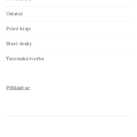
Ostatní
Právě hraje
Staré desky
Tuzemská tvorba
Přihlásit se