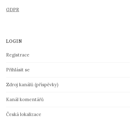
GDPR
LOGIN
Registrace
Přihlásit se
Zdroj kanálů (příspěvky)
Kanál komentářů
Česká lokalizace