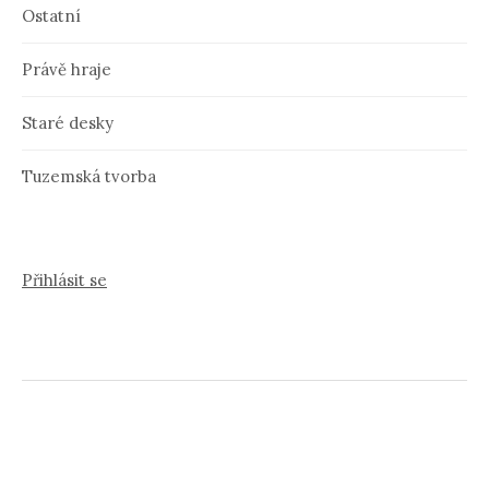
Ostatní
Právě hraje
Staré desky
Tuzemská tvorba
Přihlásit se