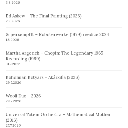
3.8.2026
Ed Askew – The Final Painting (2026)
2.8.2026
Supersempfft – Roboterwerke (1979) reedice 2024
1.8.2026
Martha Argerich – Chopin: The Legendary 1965
Recording (1999)
31.7.2026
Bohemian Betyars – Akárkifia (2026)
29.7.2026
Wooli Duo – 2026
28.7.2026
Universal Totem Orchestra – Mathematical Mother
(2016)
27.7.2026