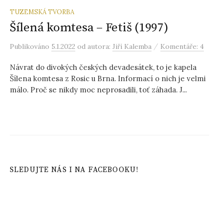
TUZEMSKÁ TVORBA
Šílená komtesa – Fetiš (1997)
/
Publikováno
5.1.2022
od autora:
Jiří Kalemba
Komentáře: 4
Návrat do divokých českých devadesátek, to je kapela
Šílena komtesa z Rosic u Brna. Informací o nich je velmi
málo. Proč se nikdy moc neprosadili, toť záhada. J...
SLEDUJTE NÁS I NA FACEBOOKU!