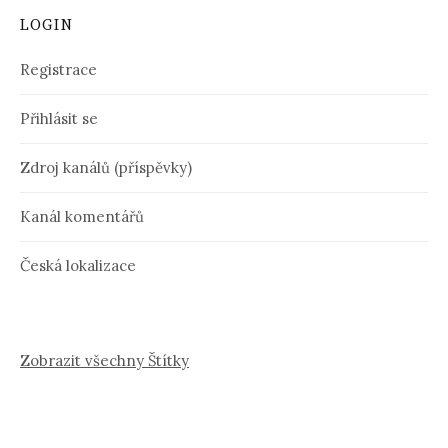
LOGIN
Registrace
Přihlásit se
Zdroj kanálů (příspěvky)
Kanál komentářů
Česká lokalizace
Zobrazit všechny Štítky