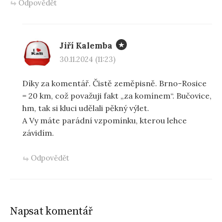
Odpovědět
Jiří Kalemba
30.11.2024 (11:23)
Díky za komentář. Čistě zeměpisně. Brno-Rosice
= 20 km, což považuji fakt „za komínem“. Bučovice,
hm, tak si kluci udělali pěkný výlet.
A Vy máte parádní vzpomínku, kterou lehce
závidím.
Odpovědět
Napsat komentář