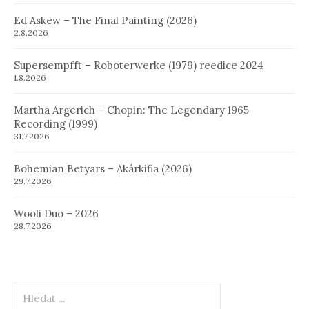
Ed Askew – The Final Painting (2026)
2.8.2026
Supersempfft – Roboterwerke (1979) reedice 2024
1.8.2026
Martha Argerich – Chopin: The Legendary 1965
Recording (1999)
31.7.2026
Bohemian Betyars – Akárkifia (2026)
29.7.2026
Wooli Duo – 2026
28.7.2026
Hledat