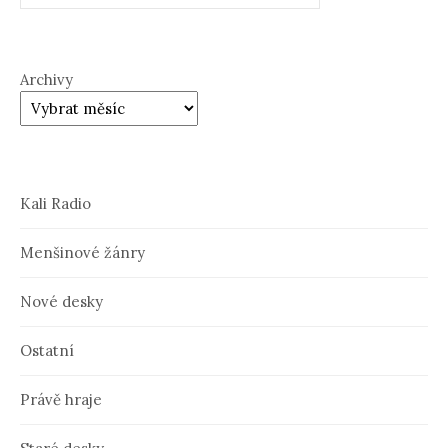
Archivy
Kali Radio
Menšinové žánry
Nové desky
Ostatní
Právě hraje