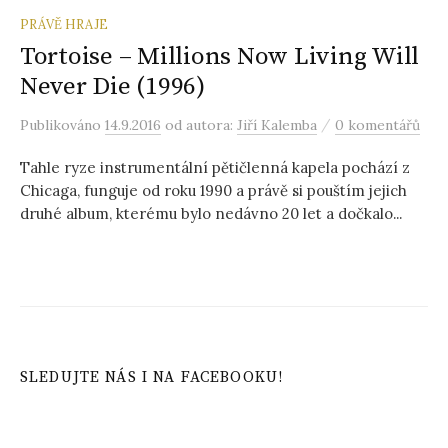
PRÁVĚ HRAJE
Tortoise – Millions Now Living Will
Never Die (1996)
/
Publikováno
14.9.2016
od autora:
Jiří Kalemba
0 komentářů
Tahle ryze instrumentální pětičlenná kapela pochází z
Chicaga, funguje od roku 1990 a právě si pouštím jejich
druhé album, kterému bylo nedávno 20 let a dočkalo...
SLEDUJTE NÁS I NA FACEBOOKU!