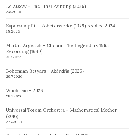
Ed Askew – The Final Painting (2026)
2.8.2026
Supersempfft – Roboterwerke (1979) reedice 2024
1.8.2026
Martha Argerich – Chopin: The Legendary 1965
Recording (1999)
31.7.2026
Bohemian Betyars – Akárkifia (2026)
29.7.2026
Wooli Duo – 2026
28.7.2026
Universal Totem Orchestra – Mathematical Mother
(2016)
27.7.2026