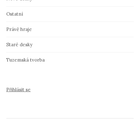
Ostatní
Právě hraje
Staré desky
Tuzemská tvorba
Přihlásit se