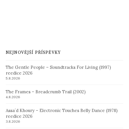
NEJNOVĚJŠÍ PŘÍSPĚVKY
The Gentle People – Soundtracks For Living (1997)
reedice 2026
5.8.2026
The Frames – Breadcrumb Trail (2002)
4.8.2026
Assa´d Khoury – Electronic Touches Belly Dance (1978)
reedice 2026
3.8.2026