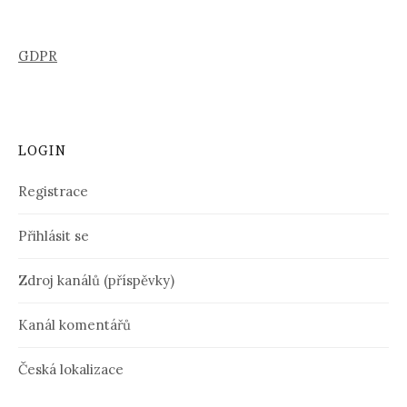
GDPR
LOGIN
Registrace
Přihlásit se
Zdroj kanálů (příspěvky)
Kanál komentářů
Česká lokalizace