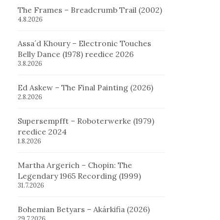
The Frames – Breadcrumb Trail (2002)
4.8.2026
Assa´d Khoury – Electronic Touches
Belly Dance (1978) reedice 2026
3.8.2026
Ed Askew – The Final Painting (2026)
2.8.2026
Supersempfft – Roboterwerke (1979)
reedice 2024
1.8.2026
Martha Argerich – Chopin: The
Legendary 1965 Recording (1999)
31.7.2026
Bohemian Betyars – Akárkifia (2026)
29.7.2026