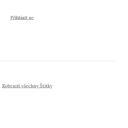
Přihlásit se
Zobrazit všechny Štítky