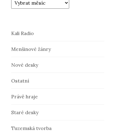
Kali Radio
Menšinové žánry
Nové desky
Ostatní
Právě hraje
Staré desky
Tuzemská tvorba