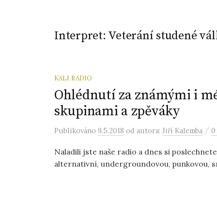
Interpret:
Veterání studené vá
KALI RADIO
Ohlédnutí za známými i 
skupinami a zpěváky
/
Publikováno
9.5.2018
od autora:
Jiří Kalemba
0
Naladili jste naše radio a dnes si poslechnet
alternativní, undergroundovou, punkovou, sm