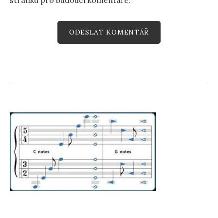
stránku pro budoucí komentáře.