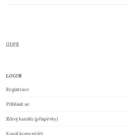
GDPR
LOGIN
Registrace
Přihlásit se
Zdroj kanálů (příspěvky)
Kanál komentářů