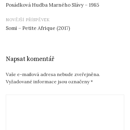
Posádková Hudba Marného Slávy – 1985
příspěvku
NOVĚJŠÍ PŘÍSPĚVEK
Somi – Petite Afrique (2017)
Napsat komentář
Vaše e-mailová adresa nebude zveřejněna.
Vyžadované informace jsou označeny
*