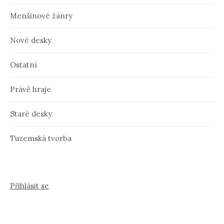
Menšinové žánry
Nové desky
Ostatní
Právě hraje
Staré desky
Tuzemská tvorba
Přihlásit se