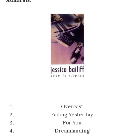
Admirals.
Overcast
Failing Yesterday
For You
Dreamlanding