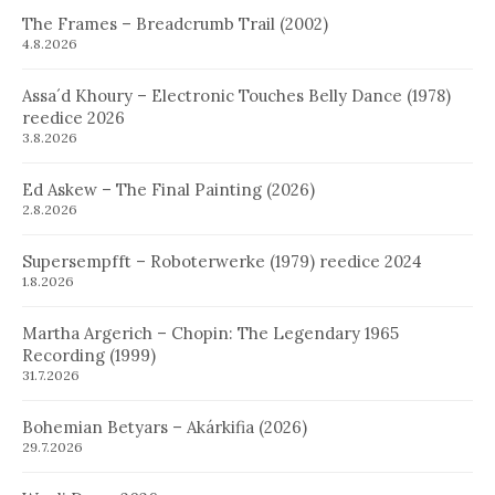
The Frames – Breadcrumb Trail (2002)
4.8.2026
Assa´d Khoury – Electronic Touches Belly Dance (1978)
reedice 2026
3.8.2026
Ed Askew – The Final Painting (2026)
2.8.2026
Supersempfft – Roboterwerke (1979) reedice 2024
1.8.2026
Martha Argerich – Chopin: The Legendary 1965
Recording (1999)
31.7.2026
Bohemian Betyars – Akárkifia (2026)
29.7.2026