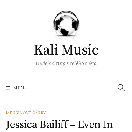
Přejít
k
obsahu
webu
Kali Music
Hudební tipy z celého světa
Vyhled
MENU
MENŠINOVÉ ŽÁNRY
Jessica Bailiff – Even In