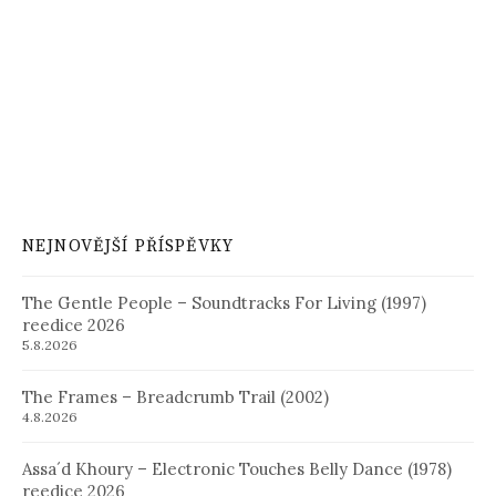
NEJNOVĚJŠÍ PŘÍSPĚVKY
The Gentle People – Soundtracks For Living (1997)
reedice 2026
5.8.2026
The Frames – Breadcrumb Trail (2002)
4.8.2026
Assa´d Khoury – Electronic Touches Belly Dance (1978)
reedice 2026