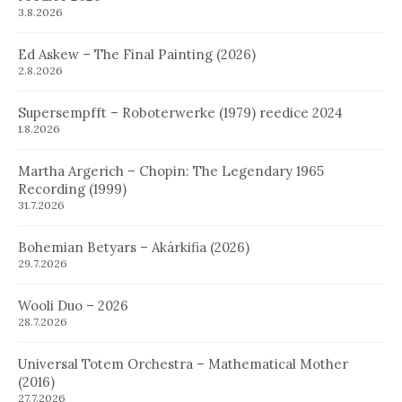
3.8.2026
Ed Askew – The Final Painting (2026)
2.8.2026
Supersempfft – Roboterwerke (1979) reedice 2024
1.8.2026
Martha Argerich – Chopin: The Legendary 1965
Recording (1999)
31.7.2026
Bohemian Betyars – Akárkifia (2026)
29.7.2026
Wooli Duo – 2026
28.7.2026
Universal Totem Orchestra – Mathematical Mother
(2016)
27.7.2026