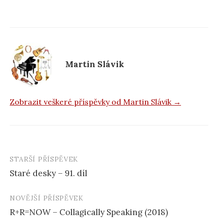
e
b
o
o
k
Martin Slávik
Zobrazit veškeré příspěvky od Martin Slávik →
STARŠÍ PŘÍSPĚVEK
Navigace
Staré desky – 91. díl
příspěvku
NOVĚJŠÍ PŘÍSPĚVEK
R+R=NOW – Collagically Speaking (2018)