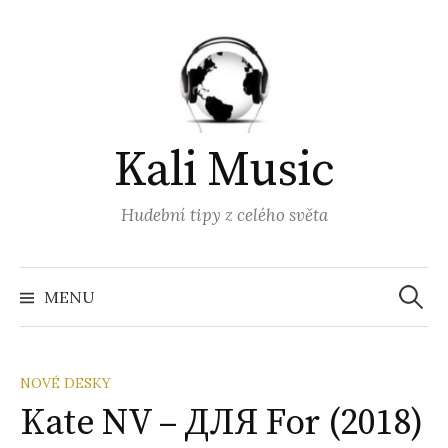
Přejít
k
obsahu
webu
Kali Music
Hudební tipy z celého světa
Vyhled
MENU
NOVÉ DESKY
Kate NV – ДЛЯ For (2018)