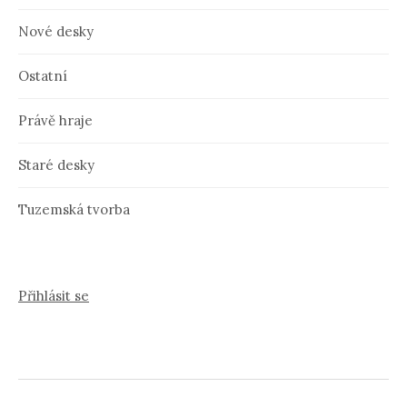
Nové desky
Ostatní
Právě hraje
Staré desky
Tuzemská tvorba
Přihlásit se