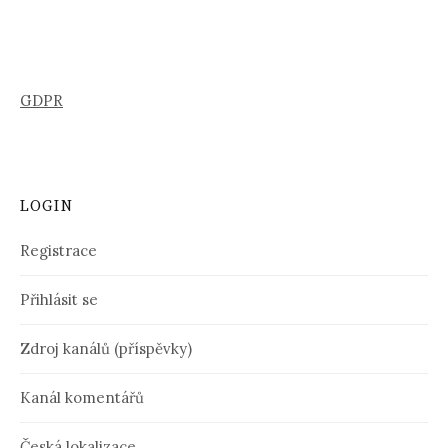
GDPR
LOGIN
Registrace
Přihlásit se
Zdroj kanálů (příspěvky)
Kanál komentářů
Česká lokalizace