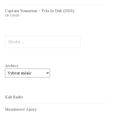
Captain Yossarian – Fela In Dub (2026)
26.7.2026
Hledat
Archivy
Kali Radio
Menšinové žánry