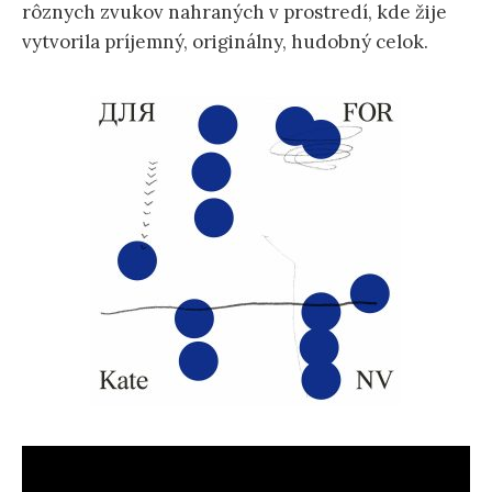
rôznych zvukov nahraných v prostredí, kde žije
vytvorila príjemný, originálny, hudobný celok.