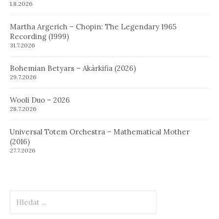
1.8.2026
Martha Argerich – Chopin: The Legendary 1965
Recording (1999)
31.7.2026
Bohemian Betyars – Akárkifia (2026)
29.7.2026
Wooli Duo – 2026
28.7.2026
Universal Totem Orchestra – Mathematical Mother
(2016)
27.7.2026
Hledat