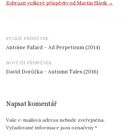
Zobrazit veškeré příspěvky od Martin Slávik →
STARŠÍ PŘÍSPĚVEK
Navigace
Antoine Fafard – Ad Perpetuum (2014)
příspěvku
NOVĚJŠÍ PŘÍSPĚVEK
David Dorůžka – Autumn Tales (2016)
Napsat komentář
Vaše e-mailová adresa nebude zveřejněna.
Vyžadované informace jsou označeny
*