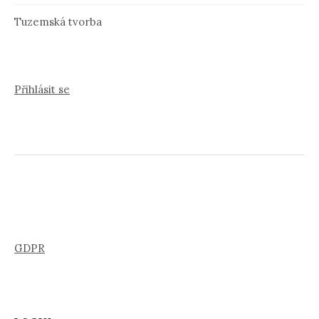
Tuzemská tvorba
Přihlásit se
GDPR