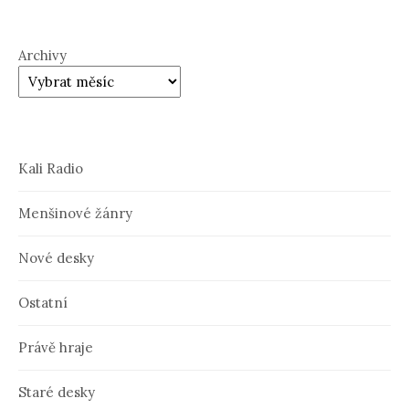
Archivy
Kali Radio
Menšinové žánry
Nové desky
Ostatní
Právě hraje
Staré desky