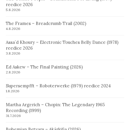
reedice 2026
5.8.2026
The Frames – Breadcrumb Trail (2002)
4.8.2026
Assa´d Khoury – Electronic Touches Belly Dance (1978)
reedice 2026
3.8.2026
Ed Askew – The Final Painting (2026)
2.8.2026
Supersempfft – Roboterwerke (1979) reedice 2024
1.8.2026
Martha Argerich – Chopin: The Legendary 1965
Recording (1999)
31.7.2026
Bohemian Betyars – Akárkifia (2026)