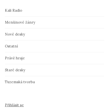
Kali Radio
Menšinové žánry
Nové desky
Ostatní
Právě hraje
Staré desky
Tuzemská tvorba
Přihlásit se