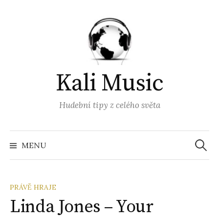
Přejít
k
obsahu
webu
Kali Music
Hudební tipy z celého světa
Vyhled
MENU
PRÁVĚ HRAJE
Linda Jones – Your