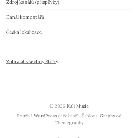
Zdroj kanálů (příspěvky)
Kanál komentářů
Česká lokalizace
Zobrazit všechny Štítky
© 2026
Kali Music
|
Používá
WordPress
(v češtině)
Šablona:
Graphy
od
Themegraphy