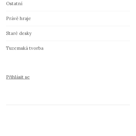
Ostatní
Právě hraje
Staré desky
Tuzemská tvorba
Přihlásit se