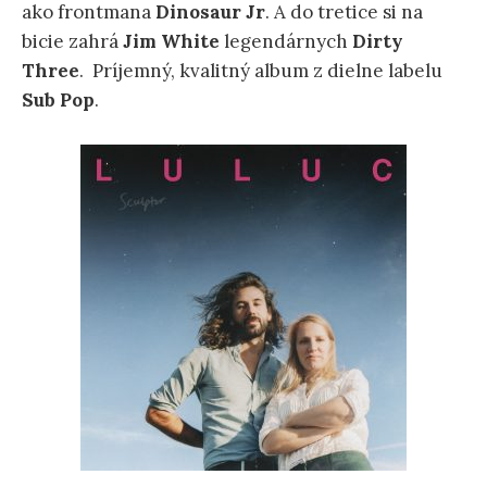
ako frontmana
Dinosaur Jr
. A do tretice si na
bicie zahrá
Jim White
legendárnych
Dirty
Three
. Príjemný, kvalitný album z dielne labelu
Sub Pop
.