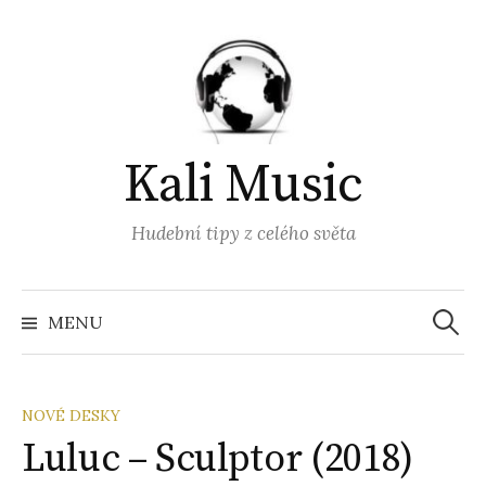
Přejít
k
obsahu
webu
Kali Music
Hudební tipy z celého světa
Vyhled
MENU
NOVÉ DESKY
Luluc – Sculptor (2018)