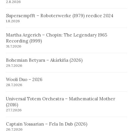
2.8.2026
Supersempfft – Roboterwerke (1979) reedice 2024
1.8.2026
Martha Argerich – Chopin: The Legendary 1965
Recording (1999)
31.7.2026
Bohemian Betyars – Akárkifia (2026)
29.7.2026
Wooli Duo – 2026
28.7.2026
Universal Totem Orchestra – Mathematical Mother
(2016)
27.7.2026
Captain Yossarian – Fela In Dub (2026)
26.7.2026