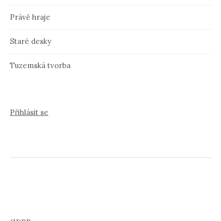
Právě hraje
Staré desky
Tuzemská tvorba
Přihlásit se