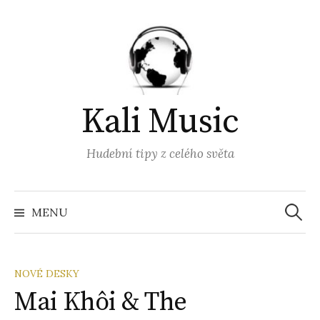
Přejít
k
obsahu
webu
Kali Music
Hudební tipy z celého světa
Vyhled
MENU
NOVÉ DESKY
Mai Khôi & The