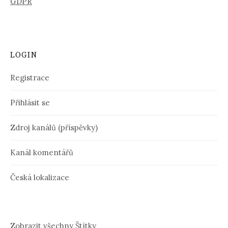
GDPR
LOGIN
Registrace
Přihlásit se
Zdroj kanálů (příspěvky)
Kanál komentářů
Česká lokalizace
Zobrazit všechny Štítky