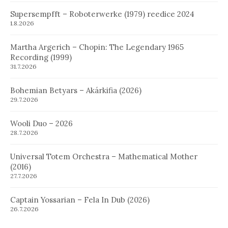
Supersempfft – Roboterwerke (1979) reedice 2024
1.8.2026
Martha Argerich – Chopin: The Legendary 1965
Recording (1999)
31.7.2026
Bohemian Betyars – Akárkifia (2026)
29.7.2026
Wooli Duo – 2026
28.7.2026
Universal Totem Orchestra – Mathematical Mother
(2016)
27.7.2026
Captain Yossarian – Fela In Dub (2026)
26.7.2026