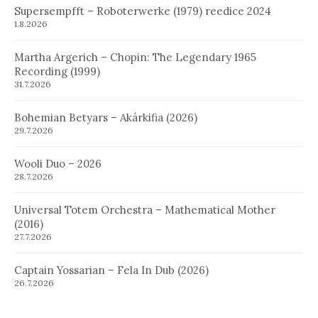
Supersempfft – Roboterwerke (1979) reedice 2024
1.8.2026
Martha Argerich – Chopin: The Legendary 1965
Recording (1999)
31.7.2026
Bohemian Betyars – Akárkifia (2026)
29.7.2026
Wooli Duo – 2026
28.7.2026
Universal Totem Orchestra – Mathematical Mother
(2016)
27.7.2026
Captain Yossarian – Fela In Dub (2026)
26.7.2026