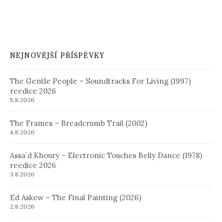
NEJNOVĚJŠÍ PŘÍSPĚVKY
The Gentle People – Soundtracks For Living (1997)
reedice 2026
5.8.2026
The Frames – Breadcrumb Trail (2002)
4.8.2026
Assa´d Khoury – Electronic Touches Belly Dance (1978)
reedice 2026
3.8.2026
Ed Askew – The Final Painting (2026)
2.8.2026