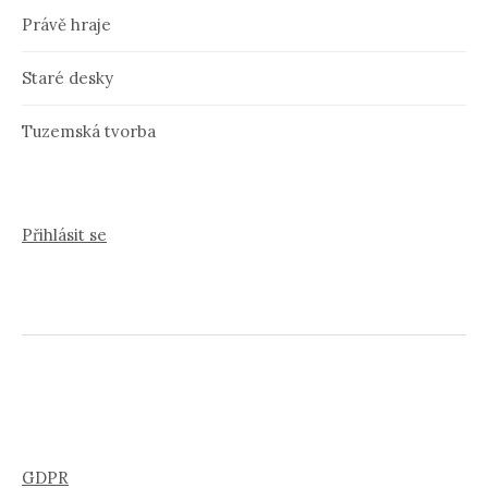
Právě hraje
Staré desky
Tuzemská tvorba
Přihlásit se
GDPR