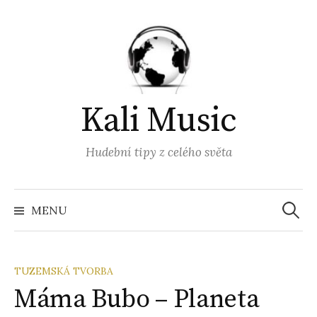
Přejít
k
obsahu
webu
Kali Music
Hudební tipy z celého světa
Vyhled
MENU
TUZEMSKÁ TVORBA
Máma Bubo – Planeta