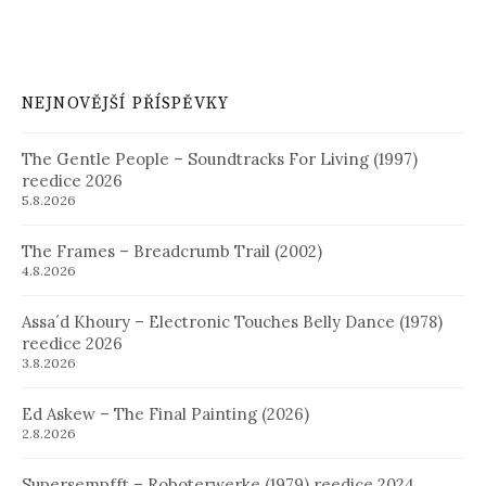
NEJNOVĚJŠÍ PŘÍSPĚVKY
The Gentle People – Soundtracks For Living (1997)
reedice 2026
5.8.2026
The Frames – Breadcrumb Trail (2002)
4.8.2026
Assa´d Khoury – Electronic Touches Belly Dance (1978)
reedice 2026
3.8.2026
Ed Askew – The Final Painting (2026)
2.8.2026
Supersempfft – Roboterwerke (1979) reedice 2024