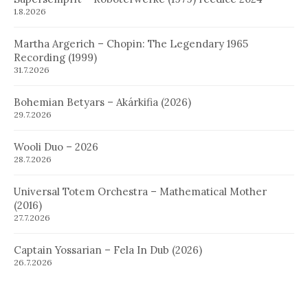
1.8.2026
Martha Argerich – Chopin: The Legendary 1965
Recording (1999)
31.7.2026
Bohemian Betyars – Akárkifia (2026)
29.7.2026
Wooli Duo – 2026
28.7.2026
Universal Totem Orchestra – Mathematical Mother
(2016)
27.7.2026
Captain Yossarian – Fela In Dub (2026)
26.7.2026