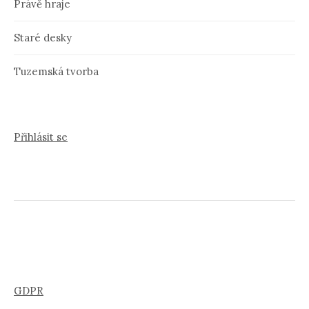
Právě hraje
Staré desky
Tuzemská tvorba
Přihlásit se
GDPR