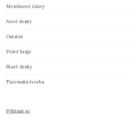
Menšinové žánry
Nové desky
Ostatní
Právě hraje
Staré desky
Tuzemská tvorba
Přihlásit se