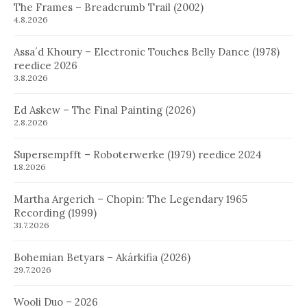
The Frames – Breadcrumb Trail (2002)
4.8.2026
Assa´d Khoury – Electronic Touches Belly Dance (1978)
reedice 2026
3.8.2026
Ed Askew – The Final Painting (2026)
2.8.2026
Supersempfft – Roboterwerke (1979) reedice 2024
1.8.2026
Martha Argerich – Chopin: The Legendary 1965
Recording (1999)
31.7.2026
Bohemian Betyars – Akárkifia (2026)
29.7.2026
Wooli Duo – 2026