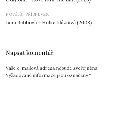
příspěvku
NOVĚJŠÍ PŘÍSPĚVEK
Jana Robbová – Holka bláznivá (2008)
Napsat komentář
Vaše e-mailová adresa nebude zveřejněna.
Vyžadované informace jsou označeny
*