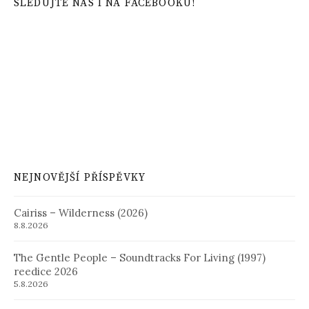
SLEDUJTE NÁS I NA FACEBOOKU!
NEJNOVĚJŠÍ PŘÍSPĚVKY
Cairiss – Wilderness (2026)
8.8.2026
The Gentle People – Soundtracks For Living (1997)
reedice 2026
5.8.2026