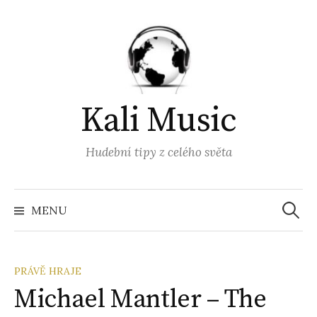
Přejít
k
obsahu
webu
Kali Music
Hudební tipy z celého světa
Vyhled
MENU
PRÁVĚ HRAJE
Michael Mantler – The