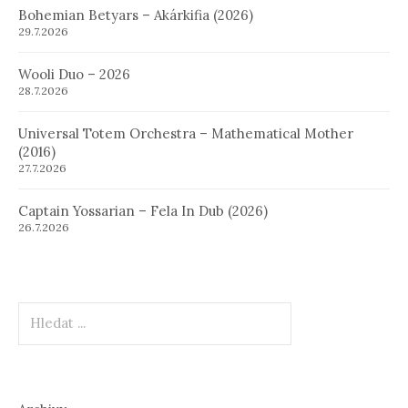
Bohemian Betyars – Akárkifia (2026)
29.7.2026
Wooli Duo – 2026
28.7.2026
Universal Totem Orchestra – Mathematical Mother
(2016)
27.7.2026
Captain Yossarian – Fela In Dub (2026)
26.7.2026
Hledat