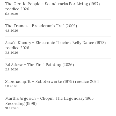
The Gentle People – Soundtracks For Living (1997)
reedice 2026
5.8.2026
The Frames – Breadcrumb Trail (2002)
4.8.2026
Assa´d Khoury – Electronic Touches Belly Dance (1978)
reedice 2026
3.8.2026
Ed Askew – The Final Painting (2026)
2.8.2026
Supersempfft – Roboterwerke (1979) reedice 2024
1.8.2026
Martha Argerich – Chopin: The Legendary 1965
Recording (1999)
31.7.2026