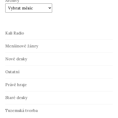
Archivy
Kali Radio
Menšinové žánry
Nové desky
Ostatní
Právě hraje
Staré desky
Tuzemská tvorba