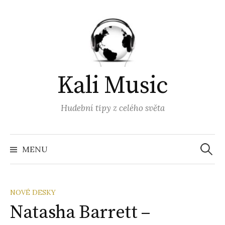
Přejít
k
obsahu
webu
Kali Music
Hudební tipy z celého světa
Vyhled
MENU
NOVÉ DESKY
Natasha Barrett –