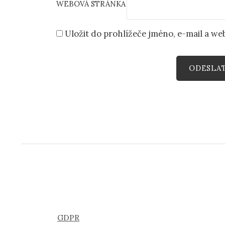
WEBOVÁ STRÁNKA
Uložit do prohlížeče jméno, e-mail a w
GDPR