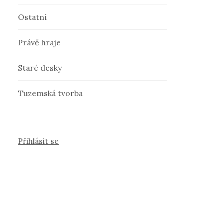
Ostatní
Právě hraje
Staré desky
Tuzemská tvorba
Přihlásit se