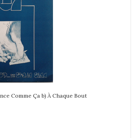
ce Comme Ça b) À Chaque Bout