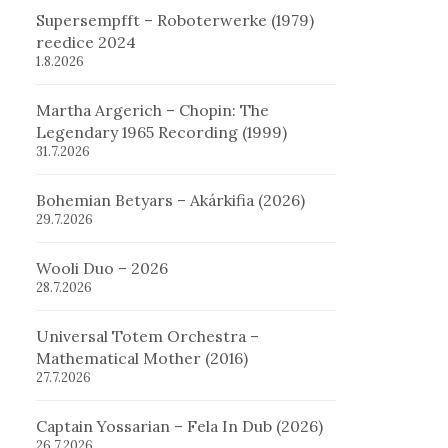
Supersempfft – Roboterwerke (1979)
reedice 2024
1.8.2026
Martha Argerich – Chopin: The
Legendary 1965 Recording (1999)
31.7.2026
Bohemian Betyars – Akárkifia (2026)
29.7.2026
Wooli Duo – 2026
28.7.2026
Universal Totem Orchestra –
Mathematical Mother (2016)
27.7.2026
Captain Yossarian – Fela In Dub (2026)
26.7.2026