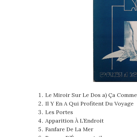
Le Miroir Sur Le Dos a)
Ça Commen
Il Y En A Qui Profitent Du Voyage
Les Portes
Apparition À L’Endroit
Fanfare De La Mer