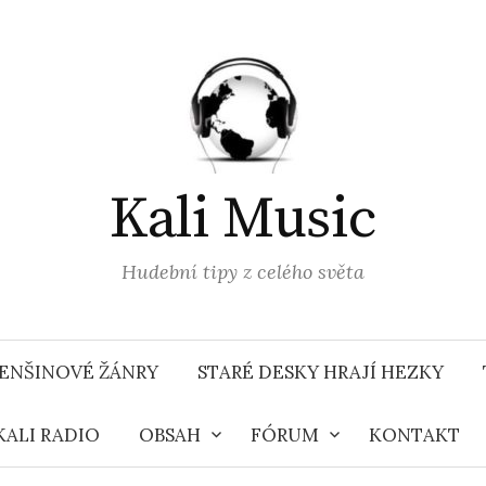
Kali Music
Hudební tipy z celého světa
ENŠINOVÉ ŽÁNRY
STARÉ DESKY HRAJÍ HEZKY
KALI RADIO
OBSAH
FÓRUM
KONTAKT