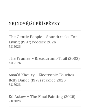
NEJNOVĚJŠÍ PŘÍSPĚVKY
The Gentle People – Soundtracks For
Living (1997) reedice 2026
5.8.2026
The Frames – Breadcrumb Trail (2002)
4.8.2026
Assa´d Khoury – Electronic Touches
Belly Dance (1978) reedice 2026
3.8.2026
Ed Askew – The Final Painting (2026)
2.8.2026