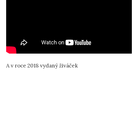
A v roce 2018 vydaný živáček