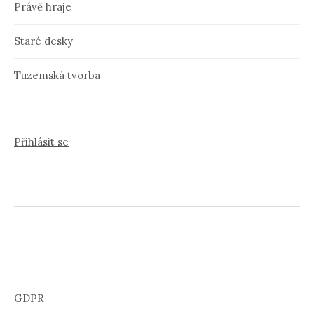
Právě hraje
Staré desky
Tuzemská tvorba
Přihlásit se
GDPR