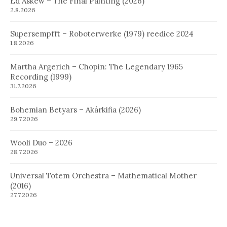
Ed Askew – The Final Painting (2026)
2.8.2026
Supersempfft – Roboterwerke (1979) reedice 2024
1.8.2026
Martha Argerich – Chopin: The Legendary 1965
Recording (1999)
31.7.2026
Bohemian Betyars – Akárkifia (2026)
29.7.2026
Wooli Duo – 2026
28.7.2026
Universal Totem Orchestra – Mathematical Mother
(2016)
27.7.2026