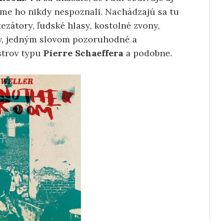
me ho nikdy nespoznali. Nachádzajú sa tu
ezátory, ľudské hlasy, kostolné zvony,
ov, jedným slovom pozoruhodné a
strov typu
Pierre Schaeffera
a podobne.