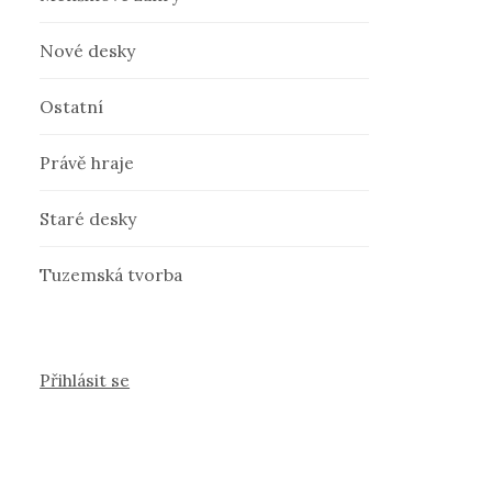
Nové desky
Ostatní
Právě hraje
Staré desky
Tuzemská tvorba
Přihlásit se