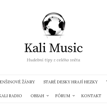
Kali Music
Hudební tipy z celého světa
ENŠINOVÉ ŽÁNRY
STARÉ DESKY HRAJÍ HEZKY
KALI RADIO
OBSAH
FÓRUM
KONTAKT