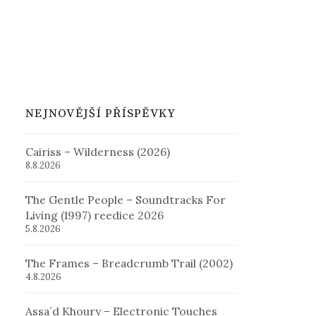
NEJNOVĚJŠÍ PŘÍSPĚVKY
Cairiss – Wilderness (2026)
8.8.2026
The Gentle People – Soundtracks For
Living (1997) reedice 2026
5.8.2026
The Frames – Breadcrumb Trail (2002)
4.8.2026
Assa´d Khoury – Electronic Touches