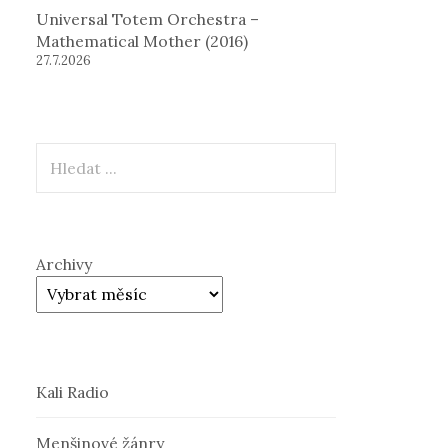
Universal Totem Orchestra –
Mathematical Mother (2016)
27.7.2026
Hledat
Archivy
Kali Radio
Menšinové žánry