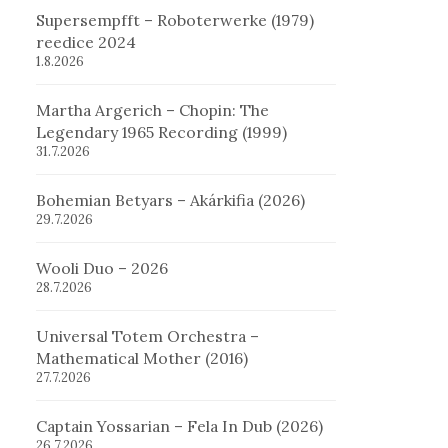
Supersempfft – Roboterwerke (1979)
reedice 2024
1.8.2026
Martha Argerich – Chopin: The
Legendary 1965 Recording (1999)
31.7.2026
Bohemian Betyars – Akárkifia (2026)
29.7.2026
Wooli Duo – 2026
28.7.2026
Universal Totem Orchestra –
Mathematical Mother (2016)
27.7.2026
Captain Yossarian – Fela In Dub (2026)
26.7.2026