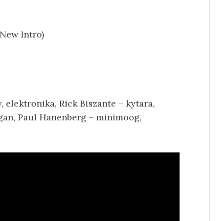
New Intro)
 elektronika, Rick Biszante – kytara,
organ, Paul Hanenberg – minimoog,