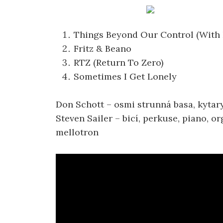
Things Beyond Our Control (With 
Fritz & Beano
RTZ (Return To Zero)
Sometimes I Get Lonely
Don Schott – osmi strunná basa, kytary,
Steven Sailer – bicí, perkuse, piano, 
mellotron