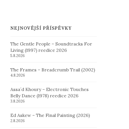
NEJNOVĚJŠÍ PŘÍSPĚVKY
The Gentle People – Soundtracks For
Living (1997) reedice 2026
5.8.2026
The Frames – Breadcrumb Trail (2002)
4.8.2026
Assa´d Khoury – Electronic Touches
Belly Dance (1978) reedice 2026
3.8.2026
Ed Askew – The Final Painting (2026)
2.8.2026