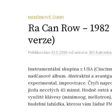
MENŠINOVÉ ŽÁNRY
Ra Can Row – 1982 
verze)
Publikováno
13.5.2019
od autora:
Jiří Kalemba
Instrumentální skupina z USA (Cincinnat
nadčasové album. Abstraktní a avantga
experimental, improvizace. Čtyři napr
jízda necelých 45 minut. Hodně ostrá a 
využité klávesy (minimoog, mellotron)
hudební lahůdka, kterou vám žádné FM 