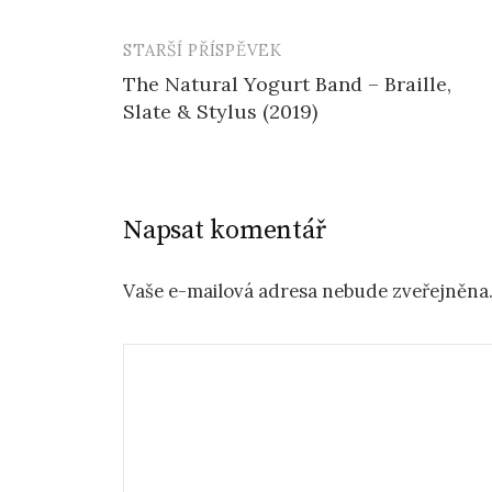
STARŠÍ PŘÍSPĚVEK
Navigace
The Natural Yogurt Band – Braille,
příspěvku
Slate & Stylus (2019)
Napsat komentář
Vaše e-mailová adresa nebude zveřejněna