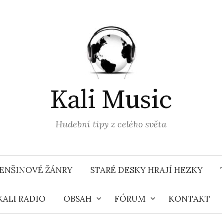
Kali Music
Hudební tipy z celého světa
ENŠINOVÉ ŽÁNRY
STARÉ DESKY HRAJÍ HEZKY
KALI RADIO
OBSAH
FÓRUM
KONTAKT