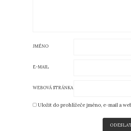
JMÉNO
E-MAIL
WEBOVÁ STRÁNKA
Uložit do prohlížeče jméno, e-mail a w