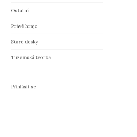
Ostatní
Právě hraje
Staré desky
Tuzemská tvorba
Přihlásit se