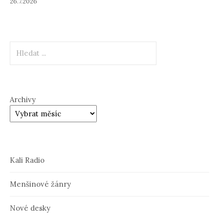
26.7.2026
Hledat
Archivy
Kali Radio
Menšinové žánry
Nové desky