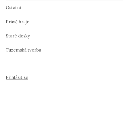
Ostatní
Právě hraje
Staré desky
Tuzemská tvorba
Přihlásit se