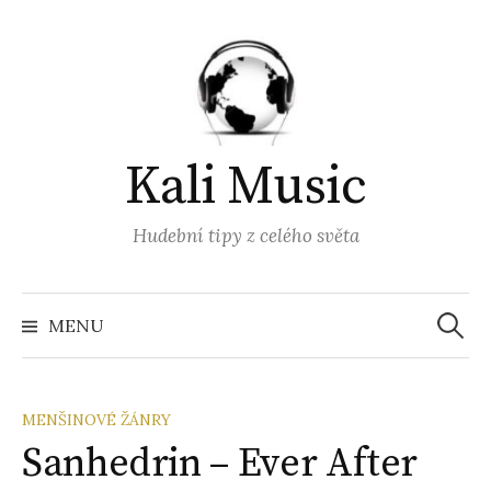
Přejít
k
obsahu
webu
Kali Music
Hudební tipy z celého světa
Vyhled
MENU
MENŠINOVÉ ŽÁNRY
Sanhedrin – Ever After