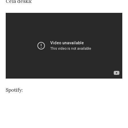
Celá deska:
Spotify: