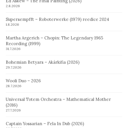
Ed Askew – The Final Painting (2026)
2.8.2026
Supersempfft – Roboterwerke (1979) reedice 2024
1.8.2026
Martha Argerich – Chopin: The Legendary 1965
Recording (1999)
31.7.2026
Bohemian Betyars – Akárkifia (2026)
29.7.2026
Wooli Duo – 2026
28.7.2026
Universal Totem Orchestra – Mathematical Mother
(2016)
27.7.2026
Captain Yossarian – Fela In Dub (2026)