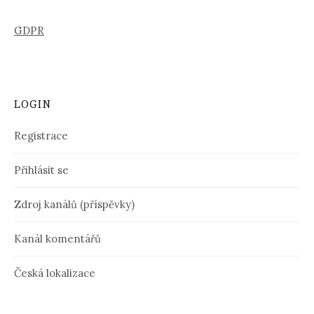
GDPR
LOGIN
Registrace
Přihlásit se
Zdroj kanálů (příspěvky)
Kanál komentářů
Česká lokalizace