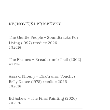
NEJNOVĚJŠÍ PŘÍSPĚVKY
The Gentle People – Soundtracks For
Living (1997) reedice 2026
5.8.2026
The Frames – Breadcrumb Trail (2002)
4.8.2026
Assa´d Khoury – Electronic Touches
Belly Dance (1978) reedice 2026
3.8.2026
Ed Askew – The Final Painting (2026)
2.8.2026