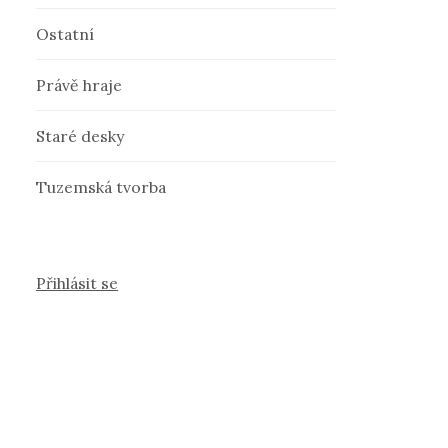
Ostatní
Právě hraje
Staré desky
Tuzemská tvorba
Přihlásit se