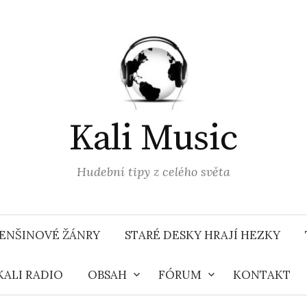
Kali Music
Hudební tipy z celého světa
ENŠINOVÉ ŽÁNRY
STARÉ DESKY HRAJÍ HEZKY
KALI RADIO
OBSAH
FÓRUM
KONTAKT