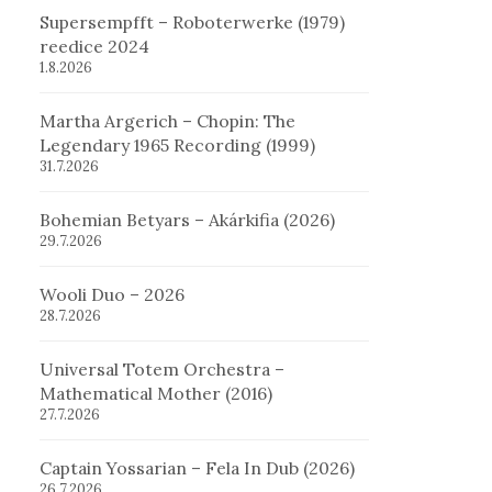
Supersempfft – Roboterwerke (1979)
reedice 2024
1.8.2026
Martha Argerich – Chopin: The
Legendary 1965 Recording (1999)
31.7.2026
Bohemian Betyars – Akárkifia (2026)
29.7.2026
Wooli Duo – 2026
28.7.2026
Universal Totem Orchestra –
Mathematical Mother (2016)
27.7.2026
Captain Yossarian – Fela In Dub (2026)
26.7.2026