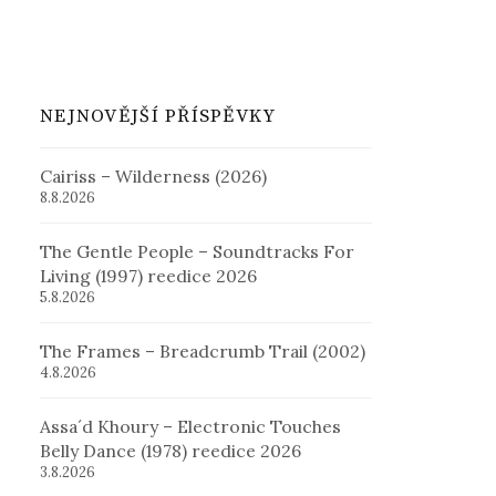
NEJNOVĚJŠÍ PŘÍSPĚVKY
Cairiss – Wilderness (2026)
8.8.2026
The Gentle People – Soundtracks For
Living (1997) reedice 2026
5.8.2026
The Frames – Breadcrumb Trail (2002)
4.8.2026
Assa´d Khoury – Electronic Touches
Belly Dance (1978) reedice 2026
3.8.2026