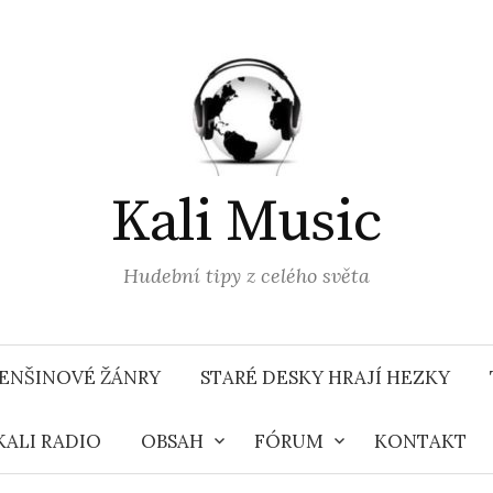
Kali Music
Hudební tipy z celého světa
ENŠINOVÉ ŽÁNRY
STARÉ DESKY HRAJÍ HEZKY
KALI RADIO
OBSAH
FÓRUM
KONTAKT