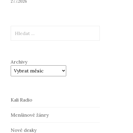
27.7.2026
Hledat
Archivy
Kali Radio
Menšinové žánry
Nové desky