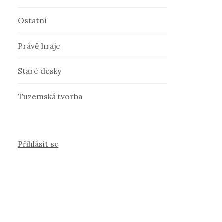
Ostatní
Právě hraje
Staré desky
Tuzemská tvorba
Přihlásit se