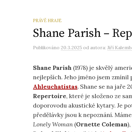
PRÁVĚ HRAJE
Shane Parish – Rep
Publikováno
20.3.2025
od autora:
Jiří Kalemb
Shane Parish
(1978) je skvělý ameri
nejlepších. Jeho jméno jsem zmínil 
Ahleuchatistas
. Shane se na jaře 
Repertoire
, které je složeno ze sa
doporovodu akustické kytary. Je po
předělávky jsou k nepoznání. Máme 
Lonely Woman
(
Ornette Coleman
),