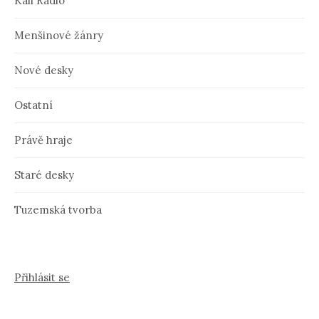
Kali Radio
Menšinové žánry
Nové desky
Ostatní
Právě hraje
Staré desky
Tuzemská tvorba
Přihlásit se