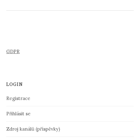
GDPR
LOGIN
Registrace
Přihlásit se
Zdroj kanálů (příspěvky)