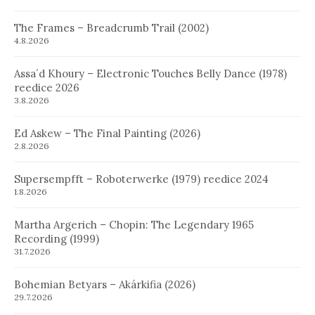
The Frames – Breadcrumb Trail (2002)
4.8.2026
Assa´d Khoury – Electronic Touches Belly Dance (1978)
reedice 2026
3.8.2026
Ed Askew – The Final Painting (2026)
2.8.2026
Supersempfft – Roboterwerke (1979) reedice 2024
1.8.2026
Martha Argerich – Chopin: The Legendary 1965
Recording (1999)
31.7.2026
Bohemian Betyars – Akárkifia (2026)
29.7.2026