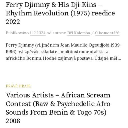
Ferry Djimmy & His Dji-Kins –
Rhythm Revolution (1975) reedice
2022
/
Publikováno
1.12.2024
od autora:
Jiří Kalemba
0 komentářů
Ferry Djimmy (vl. jménem Jean Maurille Ogoudjobi 1939-
1996) byl zpěvák, skladatel, multiinstrumentalista z
afrického Beninu. Hodně zajímavá postava. Údajně měl ...
PRÁVĚ HRAJE
Various Artists – African Scream
Contest (Raw & Psychedelic Afro
Sounds From Benin & Togo 70s)
2008