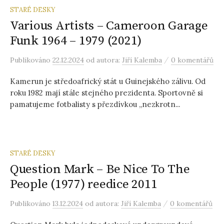
STARÉ DESKY
Various Artists – Cameroon Garage
Funk 1964 – 1979 (2021)
/
Publikováno
22.12.2024
od autora:
Jiří Kalemba
0 komentářů
Kamerun je středoafrický stát u Guinejského zálivu. Od
roku 1982 mají stále stejného prezidenta. Sportovně si
pamatujeme fotbalisty s přezdívkou „nezkrotn...
STARÉ DESKY
Question Mark – Be Nice To The
People (1977) reedice 2011
/
Publikováno
13.12.2024
od autora:
Jiří Kalemba
0 komentářů