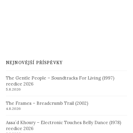
NEJNOVĚJŠÍ PŘÍSPĚVKY
The Gentle People – Soundtracks For Living (1997)
reedice 2026
5.8.2026
The Frames – Breadcrumb Trail (2002)
4.8.2026
Assa´d Khoury – Electronic Touches Belly Dance (1978)
reedice 2026