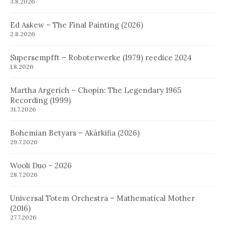
3.8.2026
Ed Askew – The Final Painting (2026)
2.8.2026
Supersempfft – Roboterwerke (1979) reedice 2024
1.8.2026
Martha Argerich – Chopin: The Legendary 1965
Recording (1999)
31.7.2026
Bohemian Betyars – Akárkifia (2026)
29.7.2026
Wooli Duo – 2026
28.7.2026
Universal Totem Orchestra – Mathematical Mother
(2016)
27.7.2026