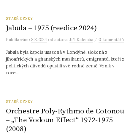
STARÉ DESKY
Jabula – 1975 (reedice 2024)
/
Publikováno
8.8.2024
od autora:
Jiří Kalemba
0 komentářů
Jabula byla kapela usazená v Londýně, složená z
jihoafrických a ghanských muzikantů, emigrantů, kteří z
politických důvodů opustili své rodné země. Vznik v
roce...
STARÉ DESKY
Orchestre Poly-Rythmo de Cotonou
– „The Vodoun Effect“ 1972-1975
(2008)