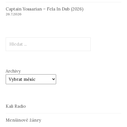
Captain Yossarian – Fela In Dub (2026)
26.7.2026
Hledat
Archivy
Kali Radio
Menšinové žánry