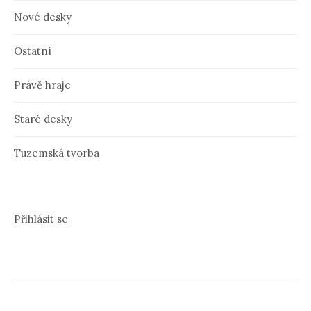
Nové desky
Ostatní
Právě hraje
Staré desky
Tuzemská tvorba
Přihlásit se