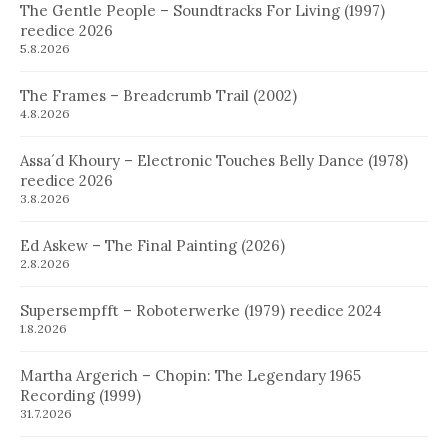
The Gentle People – Soundtracks For Living (1997)
reedice 2026
5.8.2026
The Frames – Breadcrumb Trail (2002)
4.8.2026
Assa´d Khoury – Electronic Touches Belly Dance (1978)
reedice 2026
3.8.2026
Ed Askew – The Final Painting (2026)
2.8.2026
Supersempfft – Roboterwerke (1979) reedice 2024
1.8.2026
Martha Argerich – Chopin: The Legendary 1965
Recording (1999)
31.7.2026