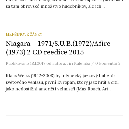
sa tam obrovské množstvo hudobníkov, ale ich ...
MENŠINOVÉ ŽÁNRY
Niagara – 1971/S.U.B.(1972)/Afire
(1973) 2 CD reedice 2015
/
Publikováno
18.1.2017
od autora:
Jiří Kalemba
0 komentářů
Klaus Weiss (1942-2008) byl německý jazzový bubeník
světového věhlasu, první Evropan, který jazz hrál a cítil
jako nedostižní američtí velmistři (Max Roach, Art...