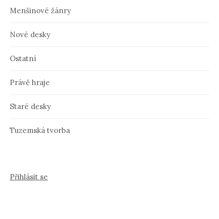
Menšinové žánry
Nové desky
Ostatní
Právě hraje
Staré desky
Tuzemská tvorba
Přihlásit se