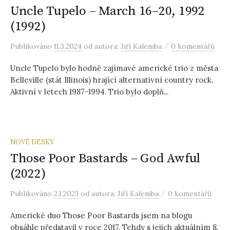
Uncle Tupelo – March 16–20, 1992
(1992)
/
Publikováno
11.3.2024
od autora:
Jiří Kalemba
0 komentářů
Uncle Tupelo bylo hodně zajímavé americké trio z města
Belleville (stát Illinois) hrající alternativní country rock.
Aktivní v letech 1987-1994. Trio bylo doplň...
NOVÉ DESKY
Those Poor Bastards – God Awful
(2022)
/
Publikováno
2.1.2023
od autora:
Jiří Kalemba
0 komentářů
Americké duo Those Poor Bastards jsem na blogu
obsáhle představil v roce 2017. Tehdy s jejich aktuálním 8.