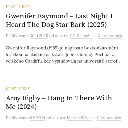
PRÁVĚ HRAJE
Gwenifer Raymond – Last Night I
Heard The Dog Star Bark (2025)
/
Publikováno
30.11.2025
od autora:
Jiří Kalemba
0 komentářů
Gwenifer Raymond (1985) je naprosto bezkonkurenční
hráčkou na akustickou kytaru (občas banjo). Pochází z
velškého Cardiffu, kde vystudovala na univerzitě astrof...
NOVÉ DESKY
Amy Rigby – Hang In There With
Me (2024)
/
Publikováno
6.9.2024
od autora:
Martin Slávik
0 komentářů