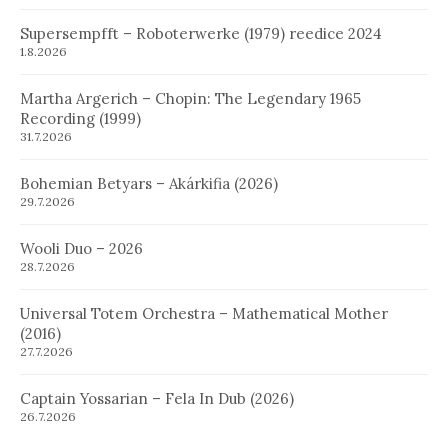
Supersempfft – Roboterwerke (1979) reedice 2024
1.8.2026
Martha Argerich – Chopin: The Legendary 1965
Recording (1999)
31.7.2026
Bohemian Betyars – Akárkifia (2026)
29.7.2026
Wooli Duo – 2026
28.7.2026
Universal Totem Orchestra – Mathematical Mother
(2016)
27.7.2026
Captain Yossarian – Fela In Dub (2026)
26.7.2026