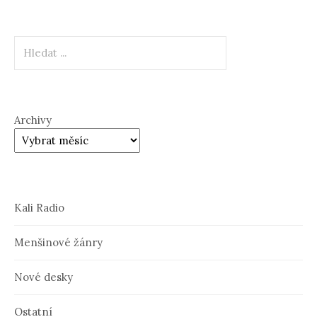
Hledat
Archivy
Kali Radio
Menšinové žánry
Nové desky
Ostatní