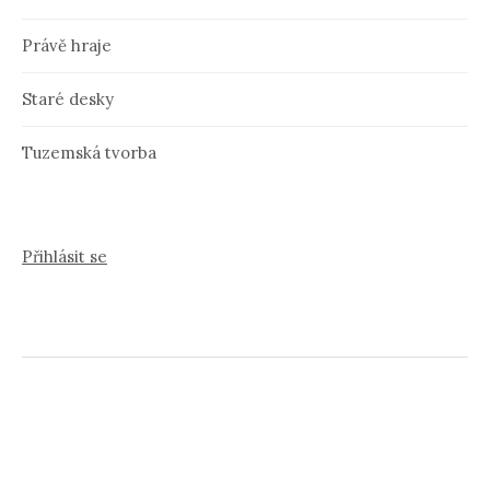
Právě hraje
Staré desky
Tuzemská tvorba
Přihlásit se