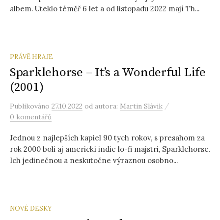
albem. Uteklo téměř 6 let a od listopadu 2022 mají Th...
PRÁVĚ HRAJE
Sparklehorse – It’s a Wonderful Life
(2001)
/
Publikováno
27.10.2022
od autora:
Martin Slávik
0 komentářů
Jednou z najlepších kapiel 90 tych rokov, s presahom za
rok 2000 boli aj americkí indie lo-fi majstri, Sparklehorse.
Ich jedinečnou a neskutočne výraznou osobno...
NOVÉ DESKY