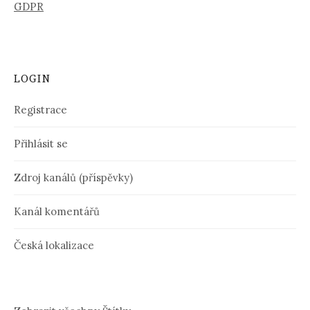
GDPR
LOGIN
Registrace
Přihlásit se
Zdroj kanálů (příspěvky)
Kanál komentářů
Česká lokalizace