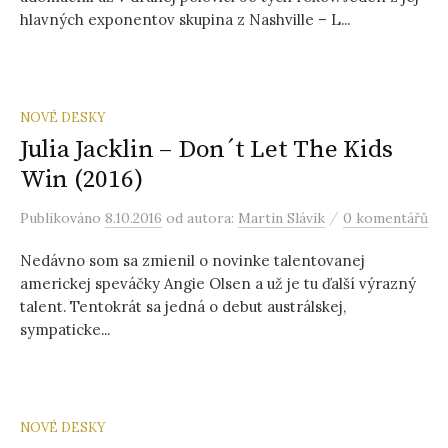
hlavných exponentov skupina z Nashville – L...
NOVÉ DESKY
Julia Jacklin – Don´t Let The Kids
Win (2016)
/
Publikováno
8.10.2016
od autora:
Martin Slávik
0 komentářů
Nedávno som sa zmienil o novinke talentovanej
americkej speváčky Angie Olsen a už je tu ďalší výrazný
talent. Tentokrát sa jedná o debut austrálskej,
sympaticke...
NOVÉ DESKY