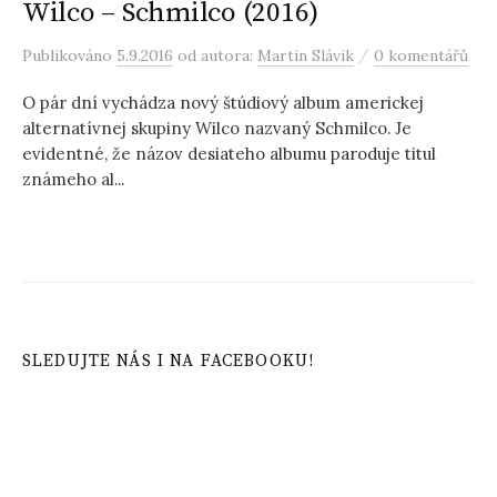
Wilco – Schmilco (2016)
/
Publikováno
5.9.2016
od autora:
Martin Slávik
0 komentářů
O pár dní vychádza nový štúdiový album americkej
alternatívnej skupiny Wilco nazvaný Schmilco. Je
evidentné, že názov desiateho albumu paroduje titul
známeho al...
SLEDUJTE NÁS I NA FACEBOOKU!