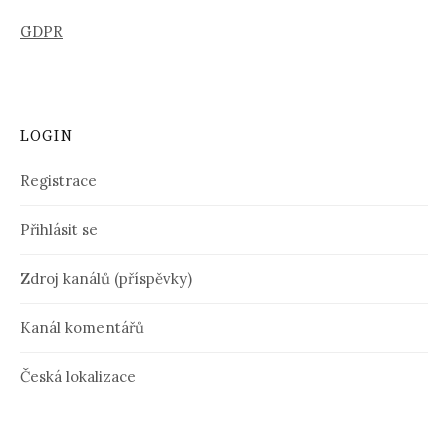
GDPR
LOGIN
Registrace
Přihlásit se
Zdroj kanálů (příspěvky)
Kanál komentářů
Česká lokalizace