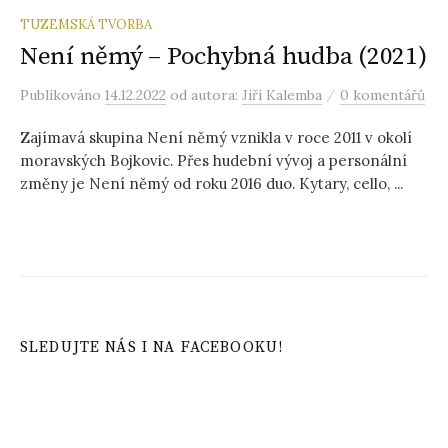
TUZEMSKÁ TVORBA
Není němý – Pochybná hudba (2021)
/
Publikováno
14.12.2022
od autora:
Jiří Kalemba
0 komentářů
Zajímavá skupina Není němý vznikla v roce 2011 v okolí
moravských Bojkovic. Přes hudební vývoj a personální
změny je Není němý od roku 2016 duo. Kytary, cello, ...
SLEDUJTE NÁS I NA FACEBOOKU!