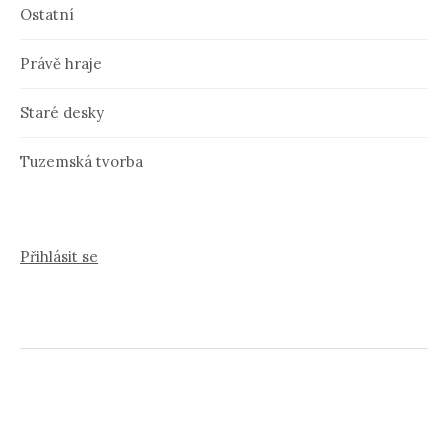
Ostatní
Právě hraje
Staré desky
Tuzemská tvorba
Přihlásit se