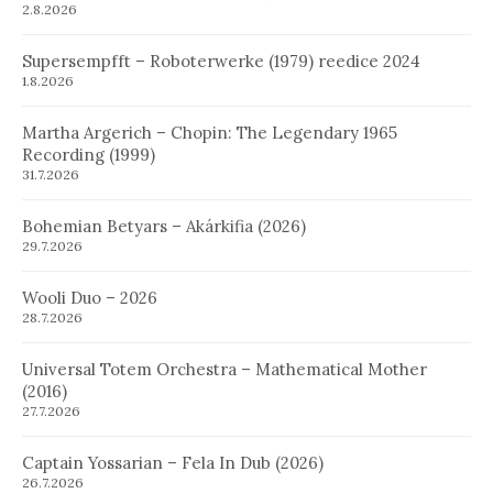
2.8.2026
Supersempfft – Roboterwerke (1979) reedice 2024
1.8.2026
Martha Argerich – Chopin: The Legendary 1965
Recording (1999)
31.7.2026
Bohemian Betyars – Akárkifia (2026)
29.7.2026
Wooli Duo – 2026
28.7.2026
Universal Totem Orchestra – Mathematical Mother
(2016)
27.7.2026
Captain Yossarian – Fela In Dub (2026)
26.7.2026