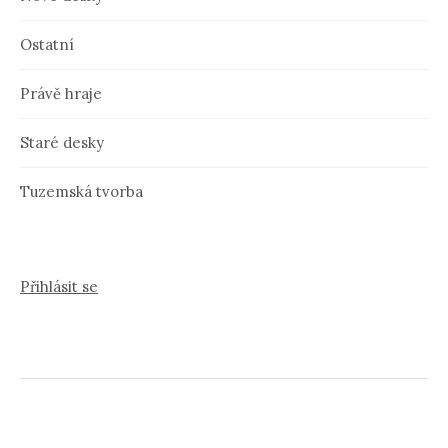
Ostatní
Právě hraje
Staré desky
Tuzemská tvorba
Přihlásit se