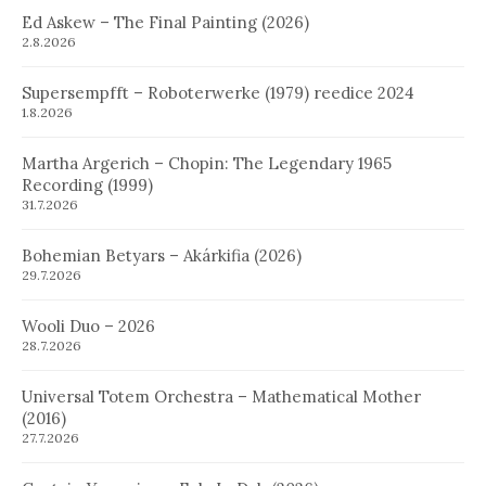
Ed Askew – The Final Painting (2026)
2.8.2026
Supersempfft – Roboterwerke (1979) reedice 2024
1.8.2026
Martha Argerich – Chopin: The Legendary 1965
Recording (1999)
31.7.2026
Bohemian Betyars – Akárkifia (2026)
29.7.2026
Wooli Duo – 2026
28.7.2026
Universal Totem Orchestra – Mathematical Mother
(2016)
27.7.2026