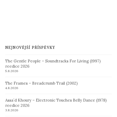
NEJNOVĚJŠÍ PŘÍSPĚVKY
The Gentle People – Soundtracks For Living (1997)
reedice 2026
5.8.2026
The Frames – Breadcrumb Trail (2002)
4.8.2026
Assa´d Khoury – Electronic Touches Belly Dance (1978)
reedice 2026
3.8.2026