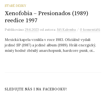
STARÉ DESKY
Xenofobia – Presionados (1989)
reedice 1997
/
Publikováno
29.6.2023
od autora:
Jiří Kalemba
0 komentářů
Mexická kapela vznikla v roce 1983. Oficiálně vydali
jediné SP (1987) a jediné album (1989). Hráli energický,
místy hodně zběsilý anarchopunk, hardcore punk, oi...
SLEDUJTE NÁS I NA FACEBOOKU!