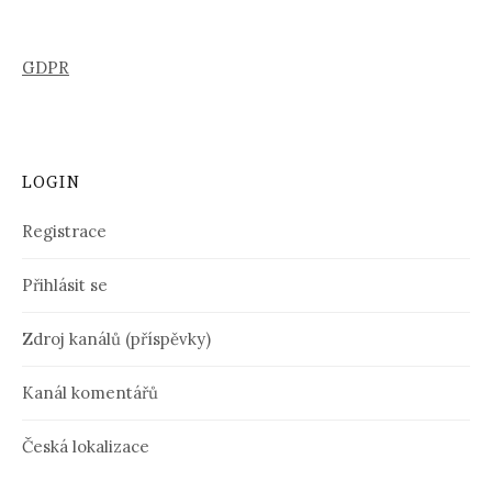
GDPR
LOGIN
Registrace
Přihlásit se
Zdroj kanálů (příspěvky)
Kanál komentářů
Česká lokalizace