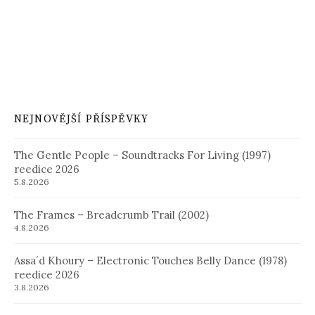
NEJNOVĚJŠÍ PŘÍSPĚVKY
The Gentle People – Soundtracks For Living (1997)
reedice 2026
5.8.2026
The Frames – Breadcrumb Trail (2002)
4.8.2026
Assa´d Khoury – Electronic Touches Belly Dance (1978)
reedice 2026
3.8.2026