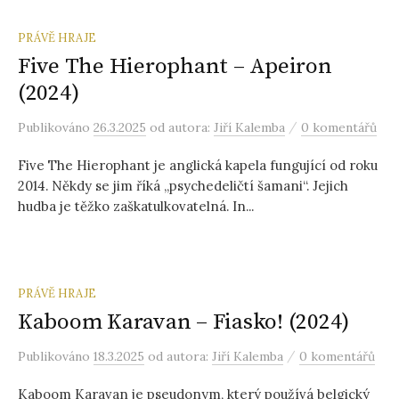
PRÁVĚ HRAJE
Five The Hierophant – Apeiron
(2024)
/
Publikováno
26.3.2025
od autora:
Jiří Kalemba
0 komentářů
Five The Hierophant je anglická kapela fungující od roku
2014. Někdy se jim říká „psychedeličtí šamani“. Jejich
hudba je těžko zaškatulkovatelná. In...
PRÁVĚ HRAJE
Kaboom Karavan – Fiasko! (2024)
/
Publikováno
18.3.2025
od autora:
Jiří Kalemba
0 komentářů
Kaboom Karavan je pseudonym, který používá belgický