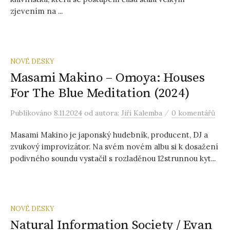
zjevením na ...
NOVÉ DESKY
Masami Makino – Omoya: Houses
For The Blue Meditation (2024)
/
Publikováno
8.11.2024
od autora:
Jiří Kalemba
0 komentářů
Masami Makino je japonský hudebník, producent, DJ a
zvukový improvizátor. Na svém novém albu si k dosažení
podivného soundu vystačil s rozladěnou 12strunnou kyt...
NOVÉ DESKY
Natural Information Society / Evan