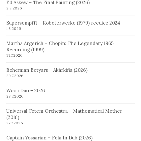
Ed Askew – The Final Painting (2026)
2.8.2026
Supersempfft – Roboterwerke (1979) reedice 2024
1.8.2026
Martha Argerich – Chopin: The Legendary 1965
Recording (1999)
31.7.2026
Bohemian Betyars – Akárkifia (2026)
29.7.2026
Wooli Duo – 2026
28.7.2026
Universal Totem Orchestra – Mathematical Mother
(2016)
27.7.2026
Captain Yossarian – Fela In Dub (2026)