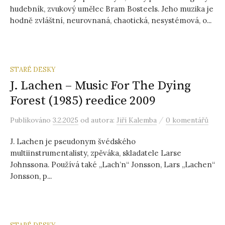
hudebník, zvukový umělec Bram Bosteels. Jeho muzika je
hodně zvláštní, neurovnaná, chaotická, nesystémová, o...
STARÉ DESKY
J. Lachen – Music For The Dying
Forest (1985) reedice 2009
/
Publikováno
3.2.2025
od autora:
Jiří Kalemba
0 komentářů
J. Lachen je pseudonym švédského
multiinstrumentalisty, zpěváka, skladatele Larse
Johnssona. Používá také „Lach’n“ Jonsson, Lars „Lachen“
Jonsson, p...