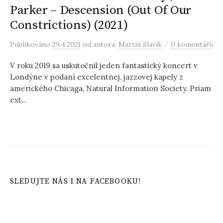
Parker – Descension (Out Of Our
Constrictions) (2021)
/
Publikováno
29.4.2021
od autora:
Martin Slávik
0 komentářů
V roku 2019 sa uskutočnil jeden fantastický koncert v
Londýne v podaní excelentnej, jazzovej kapely z
amerického Chicaga, Natural Information Society. Priam
ext...
SLEDUJTE NÁS I NA FACEBOOKU!