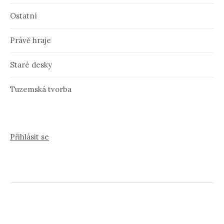
Ostatní
Právě hraje
Staré desky
Tuzemská tvorba
Přihlásit se