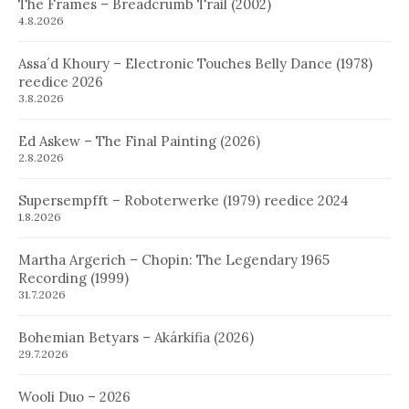
The Frames – Breadcrumb Trail (2002)
4.8.2026
Assa´d Khoury – Electronic Touches Belly Dance (1978)
reedice 2026
3.8.2026
Ed Askew – The Final Painting (2026)
2.8.2026
Supersempfft – Roboterwerke (1979) reedice 2024
1.8.2026
Martha Argerich – Chopin: The Legendary 1965
Recording (1999)
31.7.2026
Bohemian Betyars – Akárkifia (2026)
29.7.2026
Wooli Duo – 2026