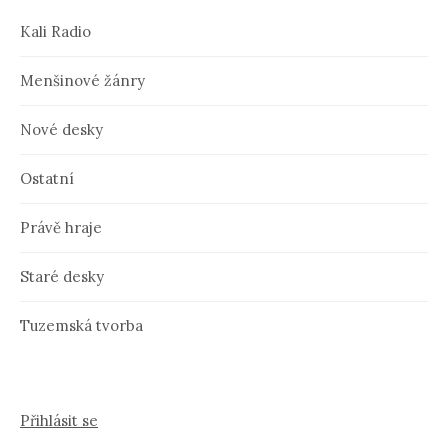
Kali Radio
Menšinové žánry
Nové desky
Ostatní
Právě hraje
Staré desky
Tuzemská tvorba
Přihlásit se