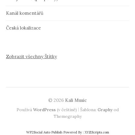
Kanál komentářů
Česká lokalizace
Zobrazit všechny Štítky
© 2026
Kali Music
|
Používá
WordPress
(v češtině)
Šablona:
Graphy
od
Themegraphy
WP2Social Auto Publish
Powered By :
XYZScripts.com