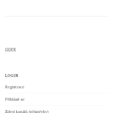
GDPR
LOGIN
Registrace
Přihlásit se
Zdroj kanálů (příspěvky)