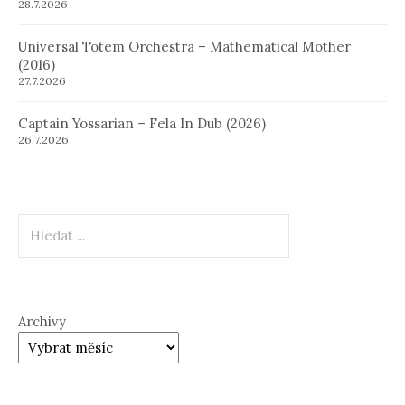
28.7.2026
Universal Totem Orchestra – Mathematical Mother
(2016)
27.7.2026
Captain Yossarian – Fela In Dub (2026)
26.7.2026
Hledat
Archivy