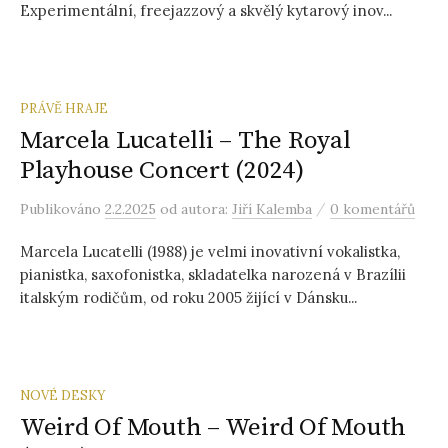
Experimentální, freejazzový a skvělý kytarový inov...
PRÁVĚ HRAJE
Marcela Lucatelli – The Royal
Playhouse Concert (2024)
/
Publikováno
2.2.2025
od autora:
Jiří Kalemba
0 komentářů
Marcela Lucatelli (1988) je velmi inovativní vokalistka,
pianistka, saxofonistka, skladatelka narozená v Brazílii
italským rodičům, od roku 2005 žijící v Dánsku...
NOVÉ DESKY
Weird Of Mouth – Weird Of Mouth