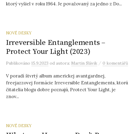
ktorý vyšiel v roku 1964. Je považovaný za jedno z Do...
NOVÉ DESKY
Irreversible Entanglements –
Protect Your Light (2023)
/
Publikováno
15.9.2023
od autora:
Martin Slávik
0 komentářů
V poradí štvrtý album americkej avantgardnej,
freejazzovej formácie Irreversible Entanglements, ktorú
čitatelia blogu dobre poznajú, Protect Your Light, je
znov...
NOVÉ DESKY