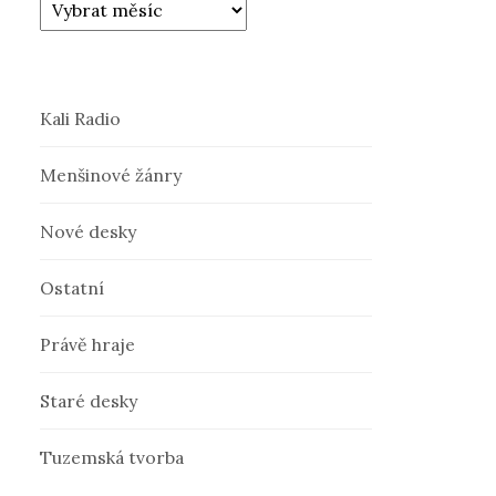
Kali Radio
Menšinové žánry
Nové desky
Ostatní
Právě hraje
Staré desky
Tuzemská tvorba