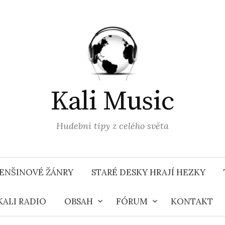
Kali Music
Hudební tipy z celého světa
ENŠINOVÉ ŽÁNRY
STARÉ DESKY HRAJÍ HEZKY
KALI RADIO
OBSAH
FÓRUM
KONTAKT