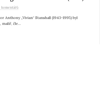
 komentářů
or Anthony „Vivian“ Stanshall (1943-1995) byl
malíř, čle...