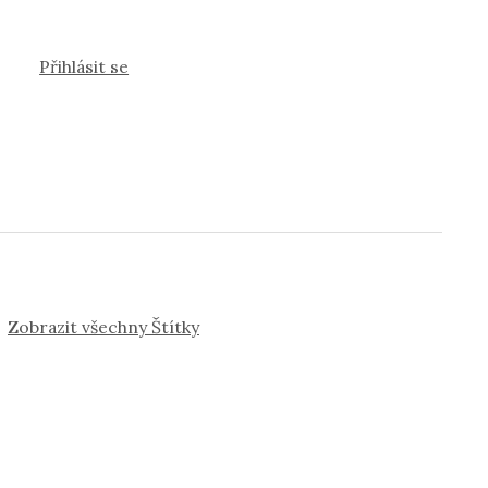
Přihlásit se
Zobrazit všechny Štítky