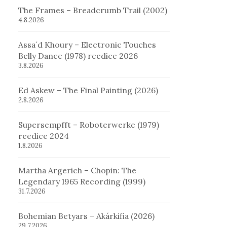
The Frames – Breadcrumb Trail (2002)
4.8.2026
Assa´d Khoury – Electronic Touches
Belly Dance (1978) reedice 2026
3.8.2026
Ed Askew – The Final Painting (2026)
2.8.2026
Supersempfft – Roboterwerke (1979)
reedice 2024
1.8.2026
Martha Argerich – Chopin: The
Legendary 1965 Recording (1999)
31.7.2026
Bohemian Betyars – Akárkifia (2026)
29.7.2026