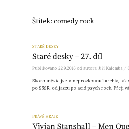
Štítek:
comedy rock
STARÉ DESKY
Staré desky – 27. díl
/
Publikováno
22.9.2016
od autora:
Jiří Kalemba
Skoro měsíc jsem neprozkoumal archiv, tak 
po SSSR, od jazzu po acid psych rock. Přeji 
PRÁVĚ HRAJE
Vivian Stanshall – Men Op