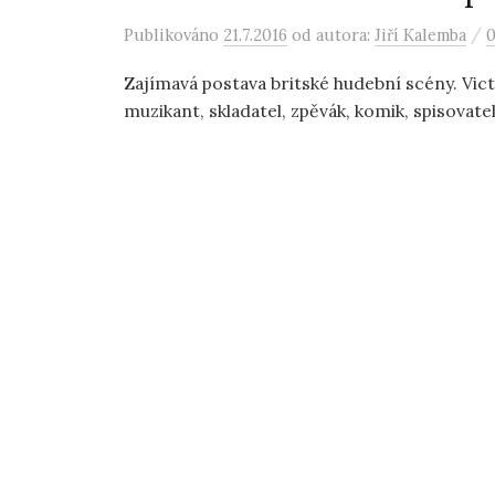
/
Publikováno
21.7.2016
od autora:
Jiří Kalemba
0
Zajímavá postava britské hudební scény. Vict
muzikant, skladatel, zpěvák, komik, spisovatel, 