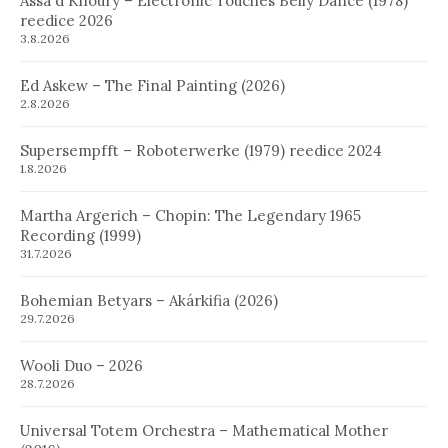
Assa´d Khoury – Electronic Touches Belly Dance (1978)
reedice 2026
3.8.2026
Ed Askew – The Final Painting (2026)
2.8.2026
Supersempfft – Roboterwerke (1979) reedice 2024
1.8.2026
Martha Argerich – Chopin: The Legendary 1965
Recording (1999)
31.7.2026
Bohemian Betyars – Akárkifia (2026)
29.7.2026
Wooli Duo – 2026
28.7.2026
Universal Totem Orchestra – Mathematical Mother