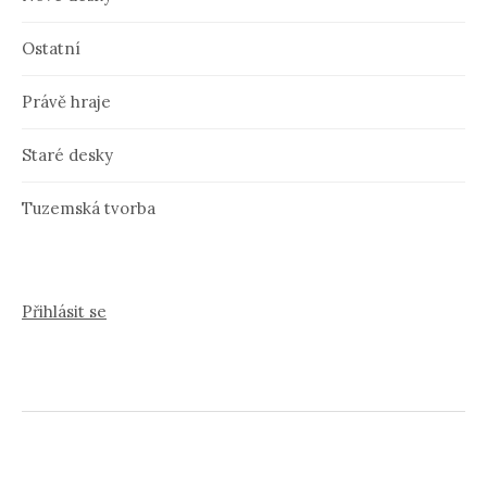
Ostatní
Právě hraje
Staré desky
Tuzemská tvorba
Přihlásit se