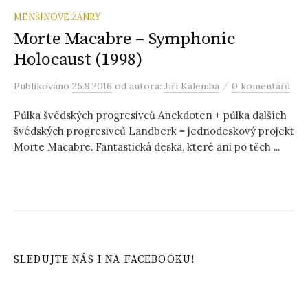
MENŠINOVÉ ŽÁNRY
Morte Macabre – Symphonic
Holocaust (1998)
/
Publikováno
25.9.2016
od autora:
Jiří Kalemba
0 komentářů
Půlka švédských progresivců Anekdoten + půlka dalších
švédských progresivců Landberk = jednodeskový projekt
Morte Macabre. Fantastická deska, které ani po těch ...
SLEDUJTE NÁS I NA FACEBOOKU!