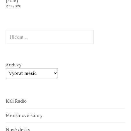
(2016)
27.7.2026
Hledat
Archivy
Kali Radio
Menšinové žánry
Nové desky