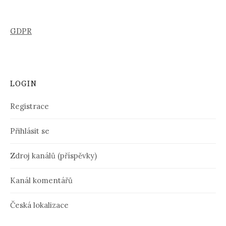
GDPR
LOGIN
Registrace
Přihlásit se
Zdroj kanálů (příspěvky)
Kanál komentářů
Česká lokalizace